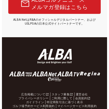
メルマガ登録はこちら
ALBA NetはR&Aのオフィシャルデジタルパートナー、および
USLPGAの日本公式サイトパートナーです。
広告掲載について
スタッフ募集
運営会社
プライバシーポリシー
ご利用に際して
会員規約
ガイドライン
特定商取引法に基づく表示
ゴルフ場予約サービス利用規約
マイページサービス利用規約