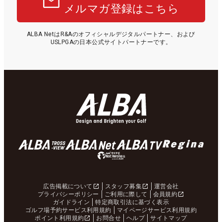
メルマガ登録はこちら
ALBA NetはR&Aのオフィシャルデジタルパートナー、および
USLPGAの日本公式サイトパートナーです。
広告掲載について
スタッフ募集
運営会社
プライバシーポリシー
ご利用に際して
会員規約
ガイドライン
特定商取引法に基づく表示
ゴルフ場予約サービス利用規約
マイページサービス利用規約
ポイント利用規約
お問合せ
ヘルプ
サイトマップ