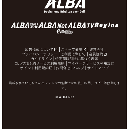
広告掲載について
スタッフ募集
運営会社
プライバシーポリシー
ご利用に際して
会員規約
ガイドライン
特定商取引法に基づく表示
ゴルフ場予約サービス利用規約
マイページサービス利用規約
ポイント利用規約
お問合せ
ヘルプ
サイトマップ
掲載されている全てのコンテンツの無断での転載、転用、コピー等は禁じま
す。
© ALBA Net