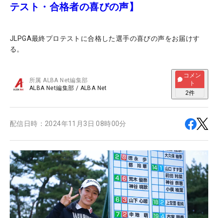
テスト・合格者の喜びの声】
JLPGA最終プロテストに合格した選手の喜びの声をお届けす
る。
コメン
所属
ALBA Net編集部
ト
ALBA Net編集部
/
ALBA Net
2
件
配信日時：
2024年11月3日 08時00分