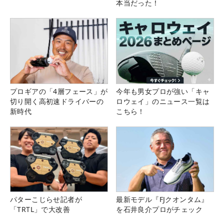
本当だった！
プロギアの「4層フェース」が
今年も男女プロが強い「キャ
切り開く高初速ドライバーの
ロウェイ」のニュース一覧は
新時代
こちら！
パターこじらせ記者が
最新モデル『FJクオンタム』
「TRTL」で大改善
を石井良介プロがチェック