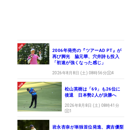
2006年発売の『ツアーAD PT』が
再び脚光 脇元華、穴井詩も投入
「初速が強くなった感じ」
2026年8月8日 (土) 08時56分
4
松山英樹は「69」も26位に
後退 日本勢2人が決勝へ
2026年8月8日 (土) 08時41分
1
岩永杏奈が単独首位発進、廣吉優梨