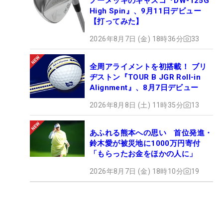
ノーメッキのキャスコ『DW-125G
High Spin』、9月11日デビュー
【打ってみた】
2026年8月7日 (金) 18時36分
33
全周アライメントを初搭載！ ブリ
ヂストン『TOUR B JGR Roll-in
Alignment』、8月7日デビュー
2026年8月8日 (土) 11時35分
13
あふれる熊本への思い 首位発進・
鈴木愛が被災地に1000万円寄付
「もらったお金をほかの人に」
2026年8月7日 (金) 18時10分
19