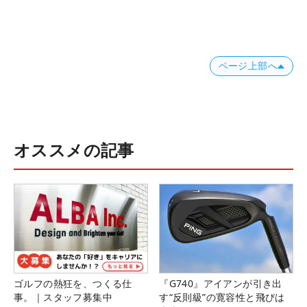
ページ上部へ
オススメの記事
ゴルフの熱狂を、つくる仕
『G740』アイアンが引き出
事。｜スタッフ募集中
す“反則級”の寛容性と飛びは