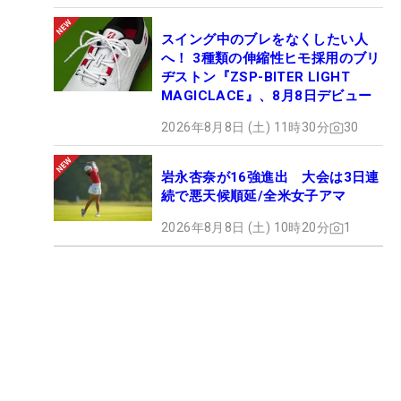
スイング中のブレをなくしたい人
へ！ 3種類の伸縮性ヒモ採用のブリ
ヂストン『ZSP-BITER LIGHT
MAGICLACE』、8月8日デビュー
2026年8月8日 (土) 11時30分
30
岩永杏奈が16強進出 大会は3日連
続で悪天候順延/全米女子アマ
2026年8月8日 (土) 10時20分
1