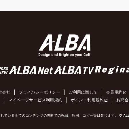
営会社
プライバシーポリシー
ご利用に際して
会員規約
約
マイページサービス利用規約
ポイント利用規約
お問合
れている全てのコンテンツの無断での転載、転用、コピー等は禁じます。 © ALBA