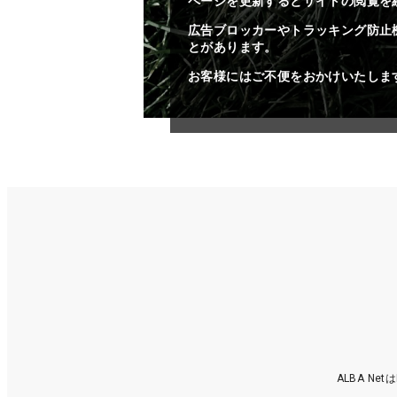
ページを更新するとサイトの閲覧を
広告ブロッカーやトラッキング防止
とがあります。
お客様にはご不便をおかけいたしま
ALBA N