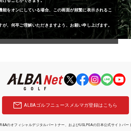
続けることができます。
機能をオンにしている場合、この画面が頻繁に表示されるこ
すが、何卒ご理解いただきますよう、お願い申し上げます。
ALBAゴルフニュース
メルマガ登録はこちら
etはR&Aのオフィシャルデジタルパートナー、およびUSLPGAの日本公式サイトパ