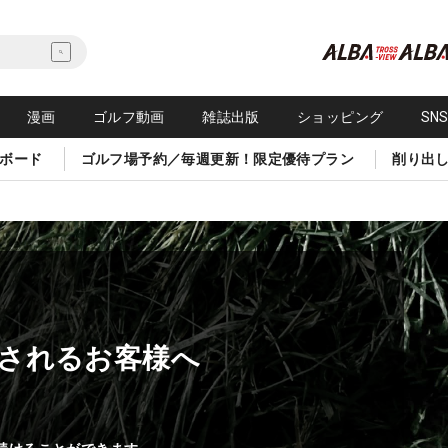
漫画
ゴルフ動画
雑誌出版
ショッピング
SN
ボード
ゴルフ場予約／毎週更新！限定優待プラン
削り出
されるお客様へ