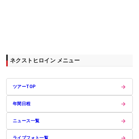
ネクストヒロイン メニュー
→
ツアーTOP
→
年間日程
→
ニュース一覧
→
ライブフォト一覧