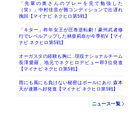
「先輩の奥さんのプレーを見て勉強した
（笑）」中村佳音が難コンディションで出遅れ
挽回【マイナビ ネクヒロ第5戦】
「キター」昨年女王が圧巻逆転劇！豪州武者修
行でレベルアップした林亜莉奈が今季初V【マイ
ナビ ネクヒロ第5戦】
オーガスタの経験も胸に…現役ナショナルチーム
長澤愛羅、地元でネクヒロデビュー即3位発進
【マイナビ ネクヒロ第5戦】
雨にも風にも負けない秘密はボールにあり 森本
天が連勝へ好発進【マイナビ ネクヒロ第5戦】
ニュース一覧