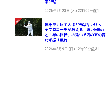
第9戦】
2026年7月23日 (木) 22時09分
1
体を早く回す人ほど飛ばない!? 女
子プロコーチが教える「速い回転」
と「早い回転」の違い #四の五の言
わず振り氣れ
2026年8月9日 (日) 12時00分
31