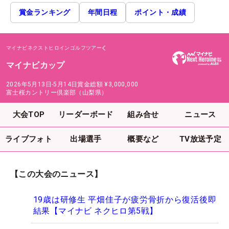
賞金ランキング
年間日程
ポイント・成績
マイナビネクストヒロインゴルフツアー
マイナビカップ
2026年5月13日-5月14日
賞金総額
¥3,000,000
富士桜カントリー倶楽部（山梨県）
大会TOP
リーダーボード
組み合せ
ニュース
ライブフォト
出場選手
概要など
TV放送予定
【この大会のニュース】
19歳は研修生 平畑佳子が疲労骨折から復活後即
結果【マイナビ ネクヒロ第5戦】