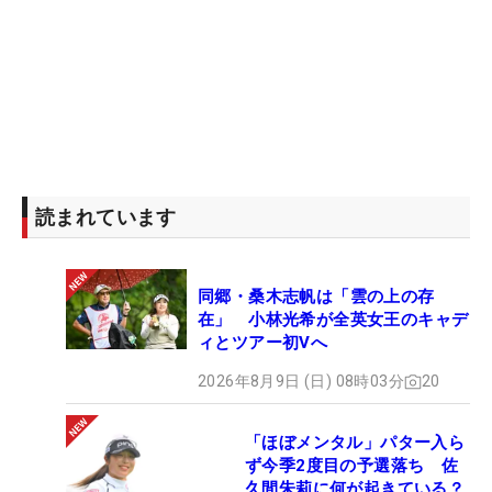
読まれています
同郷・桑木志帆は「雲の上の存
在」 小林光希が全英女王のキャデ
ィとツアー初Vへ
2026年8月9日 (日) 08時03分
20
「ほぼメンタル」パター入ら
ず今季2度目の予選落ち 佐
久間朱莉に何が起きている？