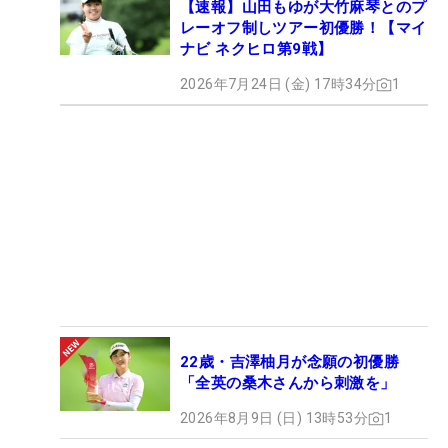
【速報】山田もゆが大竹麻琴とのプ
レーオフ制しツアー初優勝！【マイ
ナビ ネクヒロ第9戦】
2026年7月24日 (金) 17時34分
1
22歳・吉澤柚月が念願の初優勝
「全英の桑木さんから刺激を」
2026年8月9日 (日) 13時53分
1