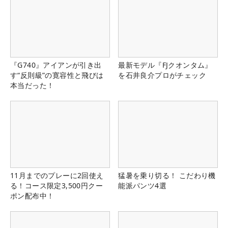
『G740』アイアンが引き出
最新モデル『FJクオンタム』
す“反則級”の寛容性と飛びは
を石井良介プロがチェック
本当だった！
11月までのプレーに2回使え
猛暑を乗り切る！ こだわり機
る！コース限定3,500円クー
能派パンツ4選
ポン配布中！