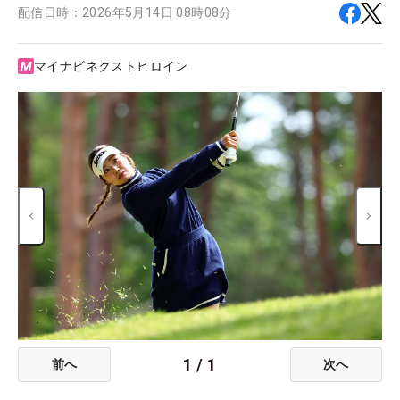
配信日時：
2026年5月14日 08時08分
マイナビネクストヒロイン
1
/
1
前へ
次へ