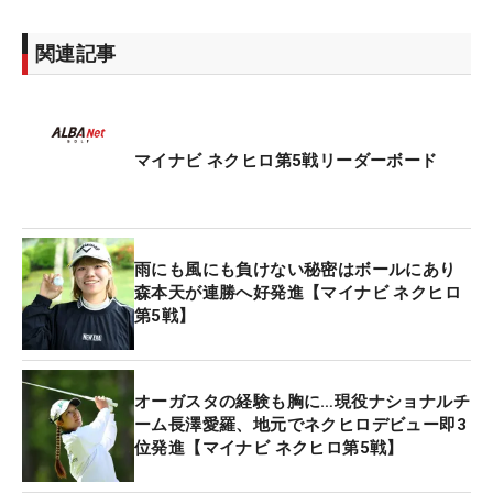
関連記事
マイナビ ネクヒロ第5戦リーダーボード
雨にも風にも負けない秘密はボールにあり
森本天が連勝へ好発進【マイナビ ネクヒロ
第5戦】
オーガスタの経験も胸に…現役ナショナルチ
ーム長澤愛羅、地元でネクヒロデビュー即3
位発進【マイナビ ネクヒロ第5戦】