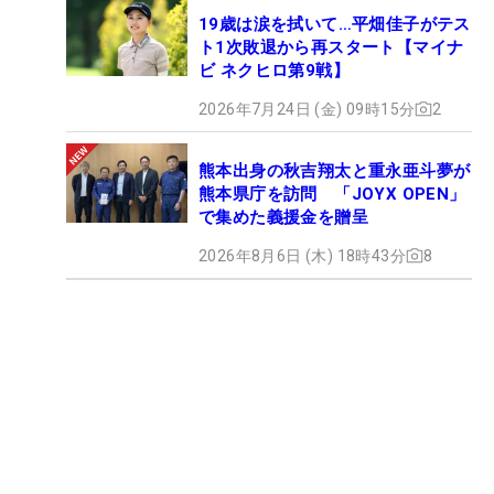
19歳は涙を拭いて…平畑佳子がテス
ト1次敗退から再スタート【マイナ
ビ ネクヒロ第9戦】
2026年7月24日 (金) 09時15分
2
熊本出身の秋吉翔太と重永亜斗夢が
熊本県庁を訪問 「JOYX OPEN」
で集めた義援金を贈呈
2026年8月6日 (木) 18時43分
8