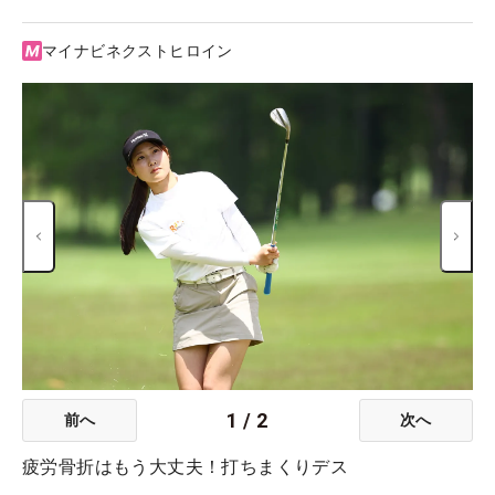
マイナビネクストヒロイン
1
/
2
前へ
次へ
疲労骨折はもう大丈夫！打ちまくりデス