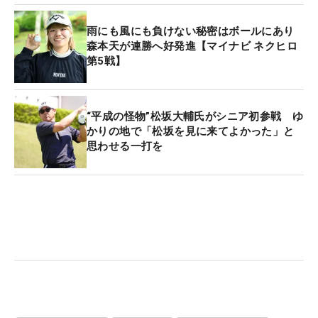
雨にも風にも負けない秘密はボールにあり
森本天が連勝へ好発進【マイナビ ネクヒロ
第5戦】
“平成の怪物”松坂大輔氏がシニア初参戦 ゆ
かりの地で「松坂を見に来てよかった」と
思わせる一打を