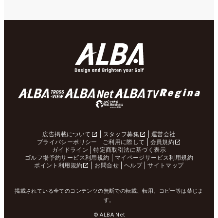
広告掲載について
スタッフ募集
運営会社
プライバシーポリシー
ご利用に際して
会員規約
ガイドライン
特定商取引法に基づく表示
ゴルフ場予約サービス利用規約
マイページサービス利用規約
ポイント利用規約
お問合せ
ヘルプ
サイトマップ
掲載されている全てのコンテンツの無断での転載、転用、コピー等は禁じま
す。
© ALBA Net