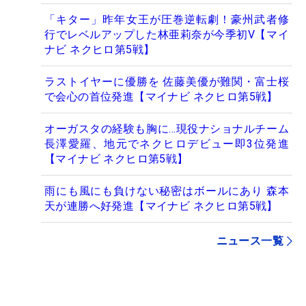
「キター」昨年女王が圧巻逆転劇！豪州武者修
行でレベルアップした林亜莉奈が今季初V【マイ
ナビ ネクヒロ第5戦】
ラストイヤーに優勝を 佐藤美優が難関・富士桜
で会心の首位発進【マイナビ ネクヒロ第5戦】
オーガスタの経験も胸に…現役ナショナルチーム
長澤愛羅、地元でネクヒロデビュー即3位発進
【マイナビ ネクヒロ第5戦】
雨にも風にも負けない秘密はボールにあり 森本
天が連勝へ好発進【マイナビ ネクヒロ第5戦】
ニュース一覧