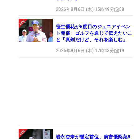
2026年8月6日 (木) 15時49分
38
笹生優花が6度目のジュニアイベン
ト開催 ゴルフを通じて伝えたいこ
と「真剣だけど、それを楽しむ」
2026年8月6日 (木) 17時43分
19
岩永杏奈が暫定首位、廣吉優梨菜8