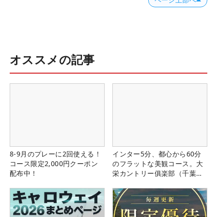
オススメの記事
8-9月のプレーに2回使える！
インター5分、都心から60分
コース限定2,000円クーポン
のフラットな美観コース。大
配布中！
栄カントリー俱楽部（千葉
県）