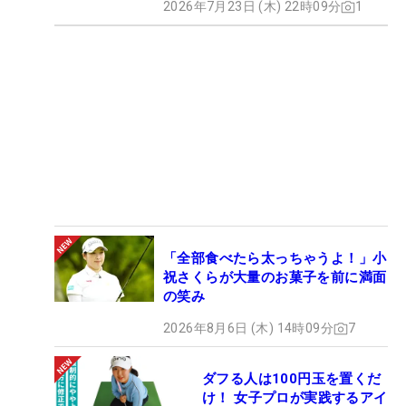
2026年7月23日 (木) 22時09分
1
「全部食べたら太っちゃうよ！」小
祝さくらが大量のお菓子を前に満面
の笑み
2026年8月6日 (木) 14時09分
7
ダフる人は100円玉を置くだ
け！ 女子プロが実践するアイ