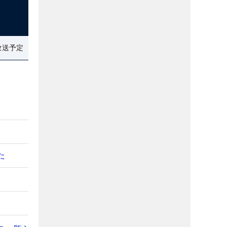
放送予定
た