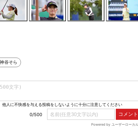
#神谷そら