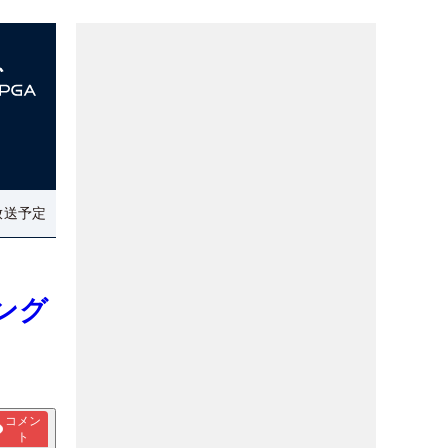
放送予定
ング
コメン
ト