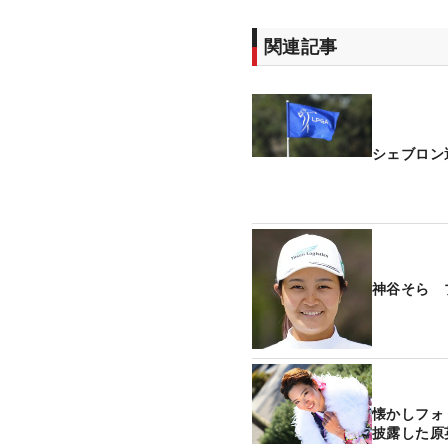
関連記事
シェブロン
神谷そら 
懐かしフォ
披露した原