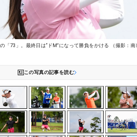
の「73」。最終日は“ドM”になって勝負をかける （撮影：南
この写真の記事を読む