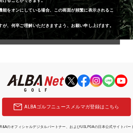
続けることができます。
機能をオンにしている場合、この画面が頻繁に表示されるこ
すが、何卒ご理解いただきますよう、お願い申し上げます。
ALBAゴルフニュース
メルマガ登録はこちら
etはR&Aのオフィシャルデジタルパートナー、およびUSLPGAの日本公式サイトパ