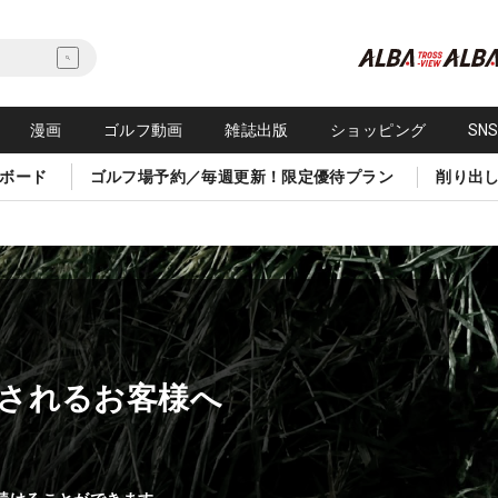
漫画
ゴルフ動画
雑誌出版
ショッピング
SN
ボード
ゴルフ場予約／毎週更新！限定優待プラン
削り出
されるお客様へ