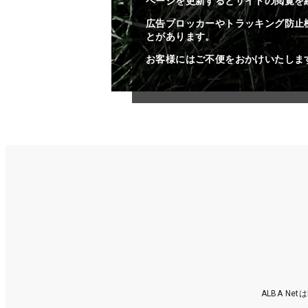
ページを更新するとサイトの閲覧を
広告ブロッカーやトラッキング防止
とがあります。
お客様にはご不便をおかけいたしま
ALBA N