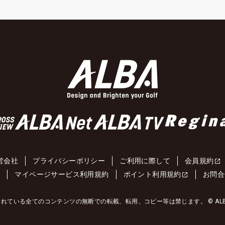
営会社
プライバシーポリシー
ご利用に際して
会員規約
約
マイページサービス利用規約
ポイント利用規約
お問合
れている全てのコンテンツの無断での転載、転用、コピー等は禁じます。 © ALBA