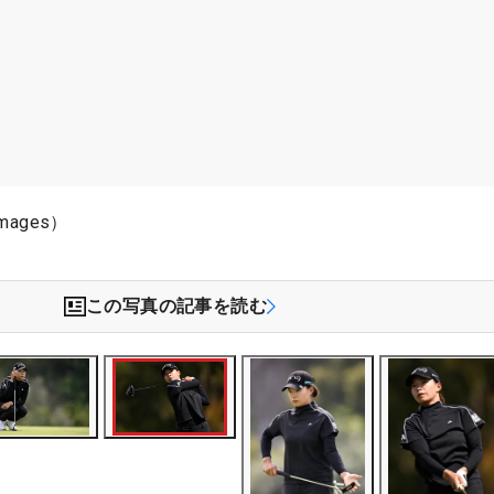
mages）
この写真の記事を読む