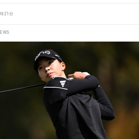
1時21分
EWS