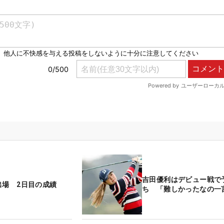
吉田優利はデビュー戦で
出場 2日目の成績
ち 「難しかったなの一