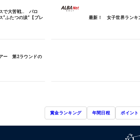
スで大苦戦… パロ
ス“ふたつの涙”【プレ
最新！ 女子世界ランキ
アー 第2ラウンドの
賞金ランキング
年間日程
ポイント