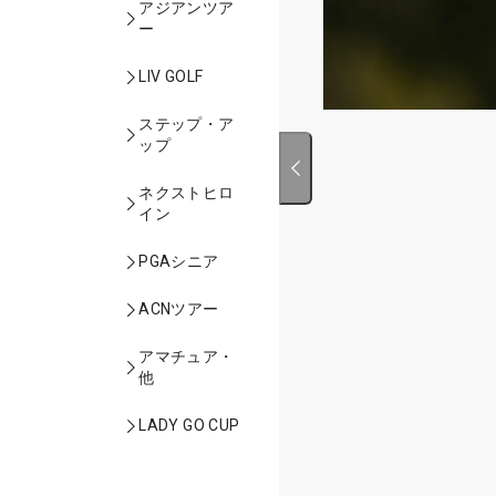
アジアンツア
ー
LIV GOLF
ステップ・ア
ップ
ネクストヒロ
イン
PGAシニア
ACNツアー
アマチュア・
他
LADY GO CUP