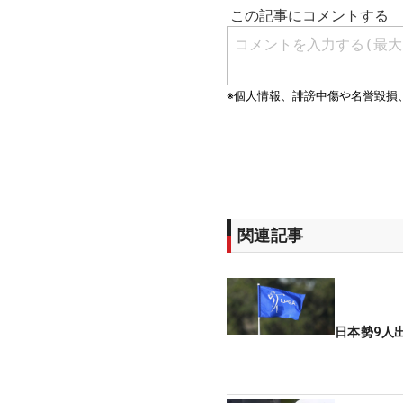
関連記事
日本勢9人