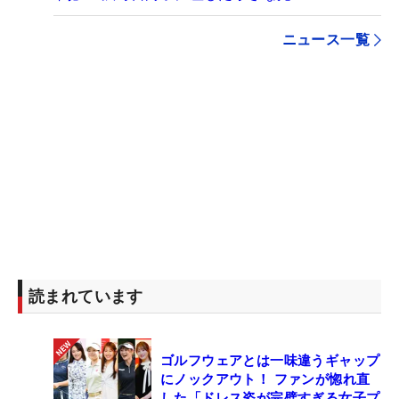
ニュース一覧
読まれています
ゴルフウェアとは一味違うギャップ
にノックアウト！ ファンが惚れ直
した「ドレス姿が完璧すぎる女子プ