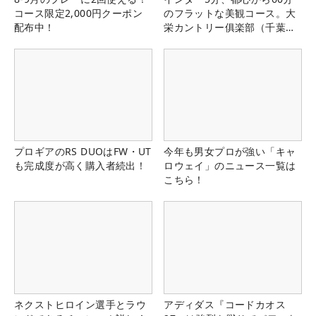
コース限定2,000円クーポン
のフラットな美観コース。大
配布中！
栄カントリー俱楽部（千葉
県）
プロギアのRS DUOはFW・UT
今年も男女プロが強い「キャ
も完成度が高く購入者続出！
ロウェイ」のニュース一覧は
こちら！
ネクストヒロイン選手とラウ
アディダス『コードカオス