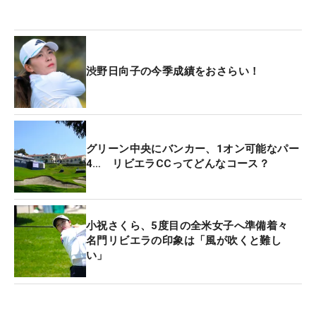
渋野日向子の今季成績をおさらい！
グリーン中央にバンカー、1オン可能なパー
4… リビエラCCってどんなコース？
小祝さくら、5度目の全米女子へ準備着々
名門リビエラの印象は「風が吹くと難し
い」