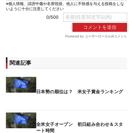
関連記事
日本勢の順位は？ 米女子賞金ランキング
全米女子オープン 初日組み合わせ＆スタ
ート時間