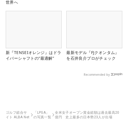
世界へ
新『TENSEIオレンジ』はドラ
最新モデル『FJクオンタム』
イバーシャフトの“最適解”
を石井良介プロがチェック
Recommended by
ゴルフ総合サ
「LPGA」
全米女子オープン賞金総額は過去最高20
イト ALBA Net
の写真一覧
億円 史上最多の日本勢23人が出場