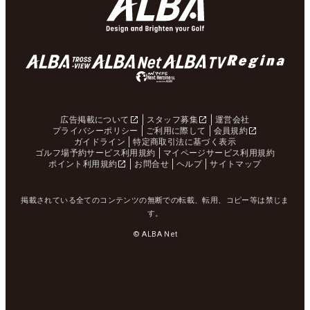
広告掲載について
スタッフ募集
運営会社
プライバシーポリシー
ご利用に際して
会員規約
ガイドライン
特定商取引法に基づく表示
ゴルフ場予約サービス利用規約
マイページサービス利用規約
ポイント利用規約
お問合せ
ヘルプ
サイトマップ
掲載されている全てのコンテンツの無断での転載、転用、コピー等は禁じま
す。
© ALBA Net