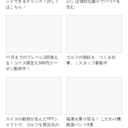
ンドできるチャンス！詳しく
27』は強烈な蹴りでパワーを
はこちら！
生む
11月までのプレーに2回使え
ゴルフの熱狂を、つくる仕
る！コース限定3,500円クー
事。｜スタッフ募集中
ポン配布中！
スイスの叡智が生んだTPTシ
猛暑を乗り切る！ こだわり機
ャフトで、ゴルフを異次元の
能派パンツ4選