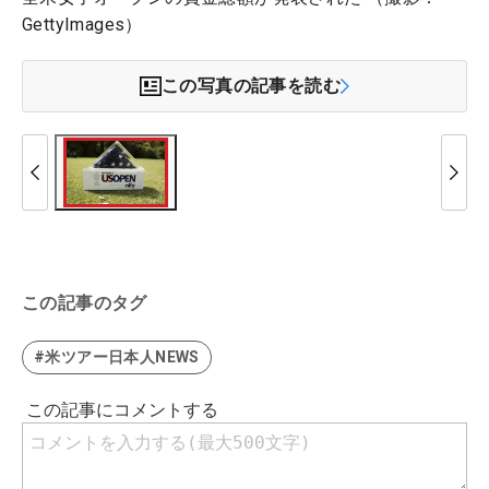
GettyImages）
この写真の記事を読む
この記事のタグ
#米ツアー日本人NEWS