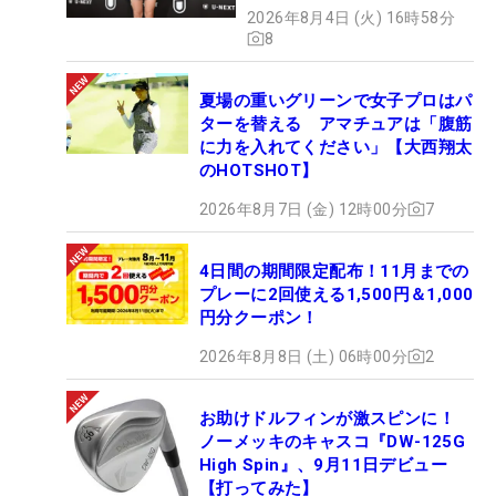
2026年8月4日 (火) 16時58分
8
夏場の重いグリーンで女子プロはパ
ターを替える アマチュアは「腹筋
に力を入れてください」【大西翔太
のHOTSHOT】
2026年8月7日 (金) 12時00分
7
4日間の期間限定配布！11月までの
プレーに2回使える1,500円＆1,000
円分クーポン！
2026年8月8日 (土) 06時00分
2
お助けドルフィンが激スピンに！
ノーメッキのキャスコ『DW-125G
High Spin』、9月11日デビュー
【打ってみた】