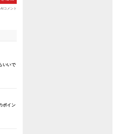
もいいで
のポイン