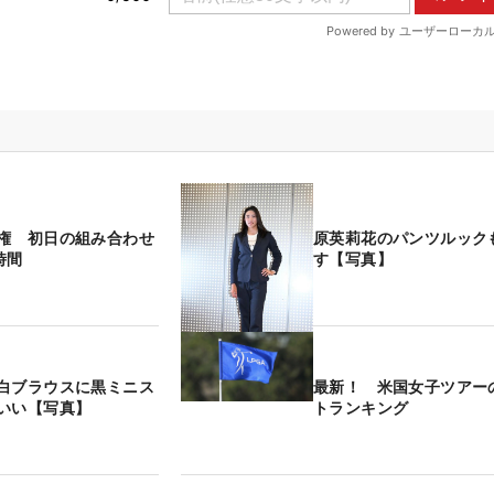
権 初日の組み合わせ
原英莉花のパンツルック
時間
す【写真】
白ブラウスに黒ミニス
最新！ 米国女子ツアー
いい【写真】
トランキング