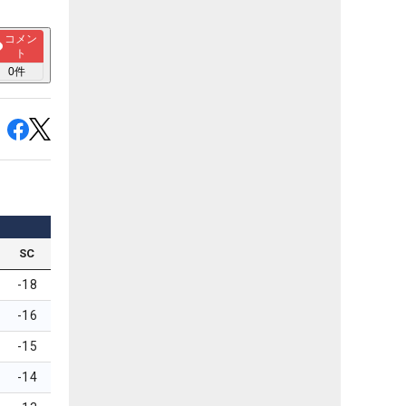
コメン
ト
0
件
SC
-18
-16
-15
-14