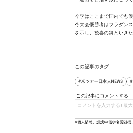
今季はここまで国内でも
今大会優勝者はフラダン
を示し、歓喜の舞といき
この記事のタグ
#米ツアー日本人NEWS