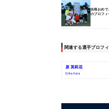
合格おめで
のプロフィ
関連する選手プロフィ
原 英莉花
Erika Hara