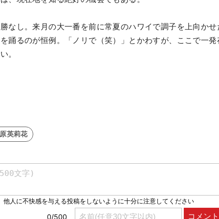
優勝なし。来月の大一番を前に常夏のハワイで調子を上向かせ
スを踊るのが恒例。「ノリで（笑）」とかわすが、ここで一発
たい。
#原英莉花