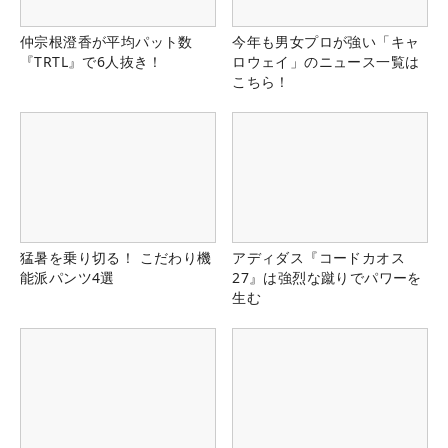
仲宗根澄香が平均パット数
今年も男女プロが強い「キャ
『TRTL』で6人抜き！
ロウェイ」のニュース一覧は
こちら！
猛暑を乗り切る！ こだわり機
アディダス『コードカオス
能派パンツ4選
27』は強烈な蹴りでパワーを
生む