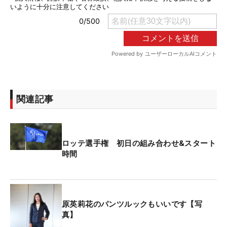
関連記事
ロッテ選手権 初日の組み合わせ&スタート
時間
原英莉花のパンツルックもいいです【写
真】