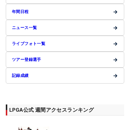
→
年間日程
→
ニュース一覧
→
ライブフォト一覧
→
ツアー登録選手
→
記録成績
LPGA公式 週間アクセスランキング