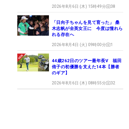
2026年8月6日 (木) 15時49分
38
「日向子ちゃんを見て育った」 桑
木志帆が全英女王に 今度は憧れら
れる存在へ
2026年8月4日 (火) 09時00分
1
44歳262日のツアー最年長V 福田
侑子の初優勝を支えた14本【勝者
のギア】
2026年8月6日 (木) 08時55分
32