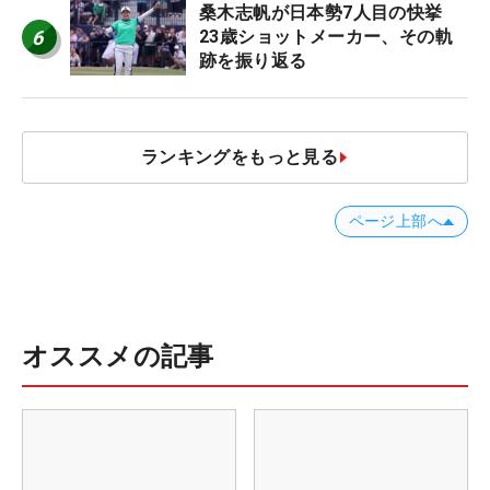
桑木志帆が日本勢7人目の快挙
6
23歳ショットメーカー、その軌
跡を振り返る
ランキングをもっと見る
ページ上部へ
オススメの記事