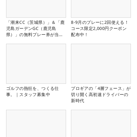
「潮来CC（茨城県）」＆「鹿
8-9月のプレーに2回使える！
児島ガーデンGC（鹿児島
コース限定2,000円クーポン
県）」の無料プレー券が当た
配布中！
る！！
ゴルフの熱狂を、つくる仕
プロギアの「4層フェース」が
事。｜スタッフ募集中
切り開く高初速ドライバーの
新時代