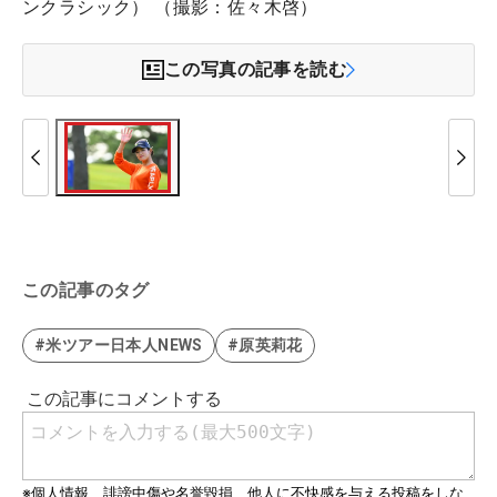
ンクラシック） （撮影：佐々木啓）
この写真の記事を読む
この記事のタグ
#米ツアー日本人NEWS
#原英莉花