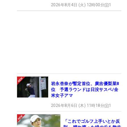
2026年8月4日 (火) 12時00分
1
岩永杏奈が暫定首位、廣吉優梨菜8
位 予選ラウンドは日没サスペ/全
米女子アマ
2026年8月6日 (木) 11時18分
1
「これでゴルフ上手いとか反