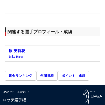
関連する選手プロフィール・成績
原 英莉花
Erika Hara
賞金ランキング
年間日程
ポイント・成績
LPGAツアー
米国女子
ロッテ選手権