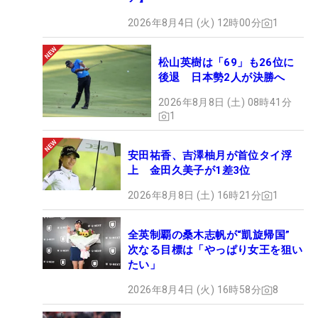
2026年8月4日 (火) 12時00分
1
松山英樹は「69」も26位に
後退 日本勢2人が決勝へ
2026年8月8日 (土) 08時41分
1
安田祐香、吉澤柚月が首位タイ浮
上 金田久美子が1差3位
2026年8月8日 (土) 16時21分
1
全英制覇の桑木志帆が“凱旋帰国”
次なる目標は「やっぱり女王を狙い
たい」
2026年8月4日 (火) 16時58分
8