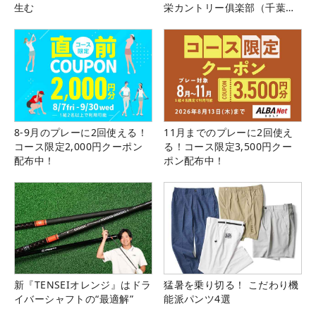
生む
栄カントリー俱楽部（千葉
県）
8-9月のプレーに2回使える！
11月までのプレーに2回使え
コース限定2,000円クーポン
る！コース限定3,500円クー
配布中！
ポン配布中！
新『TENSEIオレンジ』はドラ
猛暑を乗り切る！ こだわり機
イバーシャフトの“最適解”
能派パンツ4選