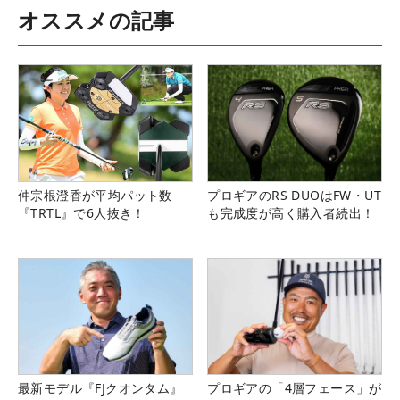
オススメの記事
仲宗根澄香が平均パット数
プロギアのRS DUOはFW・UT
『TRTL』で6人抜き！
も完成度が高く購入者続出！
最新モデル『FJクオンタム』
プロギアの「4層フェース」が