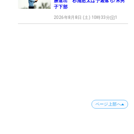
勝進出 杉浦悠太は予選落ち/米男
子下部
2026年8月8日 (土) 10時33分
1
ページ上部へ