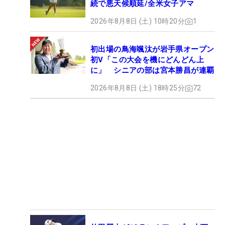
続で悪天候順延/全米女子アマ
2026年8月8日 (土) 10時20分
1
初出場の鳥海颯汰が岩手県オープン
初V「この大会を機にどんどん上
に」 シニアの部は宮本勝昌が連覇
2026年8月8日 (土) 18時25分
72