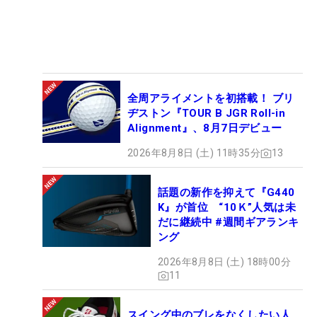
全周アライメントを初搭載！ ブリ
ヂストン『TOUR B JGR Roll-in
Alignment』、8月7日デビュー
2026年8月8日 (土) 11時35分
13
話題の新作を抑えて『G440
K』が首位 “10Ｋ”人気は未
だに継続中 #週間ギアランキ
ング
2026年8月8日 (土) 18時00分
11
スイング中のブレをなくしたい人