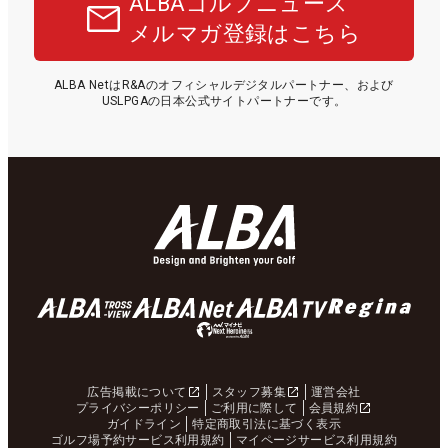
ALBAゴルフニュース
メルマガ登録はこちら
ALBA NetはR&Aのオフィシャルデジタルパートナー、および
USLPGAの日本公式サイトパートナーです。
広告掲載について
スタッフ募集
運営会社
プライバシーポリシー
ご利用に際して
会員規約
ガイドライン
特定商取引法に基づく表示
ゴルフ場予約サービス利用規約
マイページサービス利用規約