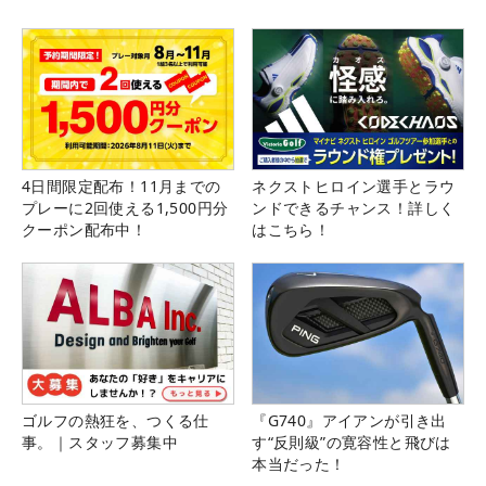
4日間限定配布！11月までの
ネクストヒロイン選手とラウ
プレーに2回使える1,500円分
ンドできるチャンス！詳しく
クーポン配布中！
はこちら！
ゴルフの熱狂を、つくる仕
『G740』アイアンが引き出
事。｜スタッフ募集中
す“反則級”の寛容性と飛びは
本当だった！