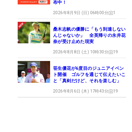
布中！
2026年8月9日 (日) 06時00分
1
桑木志帆の優勝に「もう到達しない
んじゃないか」 全英帰りの永井花
奈が受け止めた現実
2026年8月8日 (土) 10時30分
19
笹生優花が6度目のジュニアイベン
ト開催 ゴルフを通じて伝えたいこ
と「真剣だけど、それを楽しむ」
2026年8月6日 (木) 17時43分
19