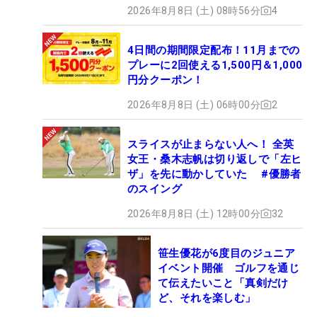
2026年8月8日 (土) 08時56分
4
4日間の期間限定配布！11月までの
プレーに2回使える1,500円＆1,000
円分クーポン！
2026年8月8日 (土) 06時00分
2
スライスが止まらない人へ！ 全英
女王・桑木志帆は切り返しで「左ヒ
ザ」を先に動かしていた #優勝者
のスイング
2026年8月8日 (土) 12時00分
32
笹生優花が6度目のジュニア
イベント開催 ゴルフを通じ
て伝えたいこと「真剣だけ
ど、それを楽しむ」