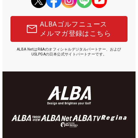
ALBAゴルフニュース
メルマガ登録はこちら
ALBA NetはR&Aのオフィシャルデジタルパートナー、および
USLPGAの日本公式サイトパートナーです。