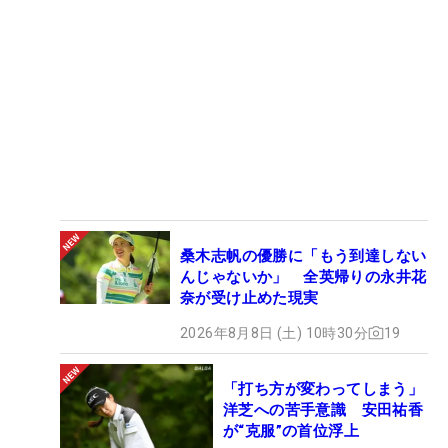
桑木志帆の優勝に「もう到達しない
んじゃないか」 全英帰りの永井花
奈が受け止めた現実
2026年8月8日 (土) 10時30分
19
「打ち方が変わってしまう」
洋芝への苦手意識 安田祐香
が“克服”の首位浮上