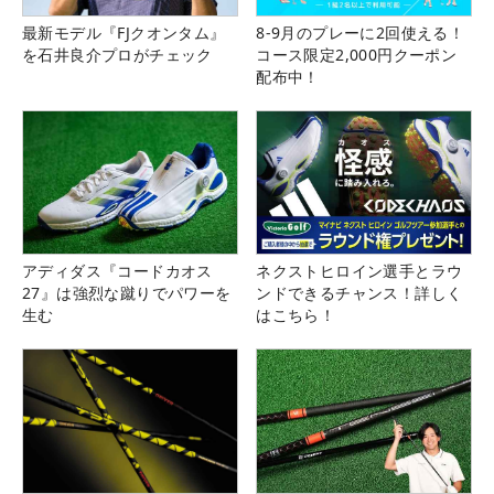
最新モデル『FJクオンタム』
8-9月のプレーに2回使える！
を石井良介プロがチェック
コース限定2,000円クーポン
配布中！
アディダス『コードカオス
ネクストヒロイン選手とラウ
27』は強烈な蹴りでパワーを
ンドできるチャンス！詳しく
生む
はこちら！