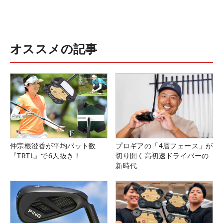
オススメの記事
仲宗根澄香が平均パット数
プロギアの「4層フェース」が
『TRTL』で6人抜き！
切り開く高初速ドライバーの
新時代