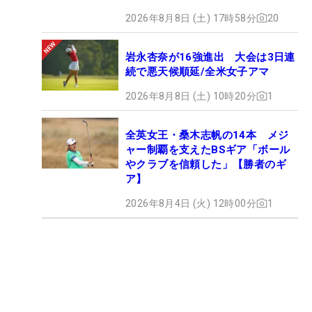
2026年8月8日 (土) 17時58分
20
岩永杏奈が16強進出 大会は3日連
続で悪天候順延/全米女子アマ
2026年8月8日 (土) 10時20分
1
全英女王・桑木志帆の14本 メジ
ャー制覇を支えたBSギア「ボール
やクラブを信頼した」【勝者のギ
ア】
2026年8月4日 (火) 12時00分
1