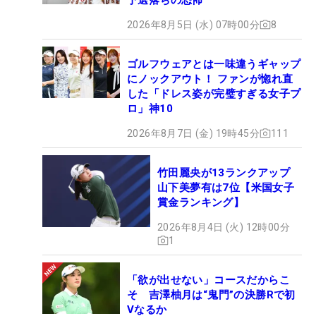
2026年8月5日 (水) 07時00分
8
ゴルフウェアとは一味違うギャップ
にノックアウト！ ファンが惚れ直
した「ドレス姿が完璧すぎる女子プ
ロ」神10
2026年8月7日 (金) 19時45分
111
竹田麗央が13ランクアップ
山下美夢有は7位【米国女子
賞金ランキング】
2026年8月4日 (火) 12時00分
1
「欲が出せない」コースだからこ
そ 吉澤柚月は“鬼門”の決勝Rで初
Vなるか