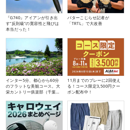
『G740』アイアンが引き出
パターこじらせ記者が
す“反則級”の寛容性と飛びは
「TRTL」で大改善
本当だった！
インター5分、都心から60分
11月までのプレーに2回使え
のフラットな美観コース。大
る！コース限定3,500円クー
栄カントリー俱楽部（千葉
ポン配布中！
県）