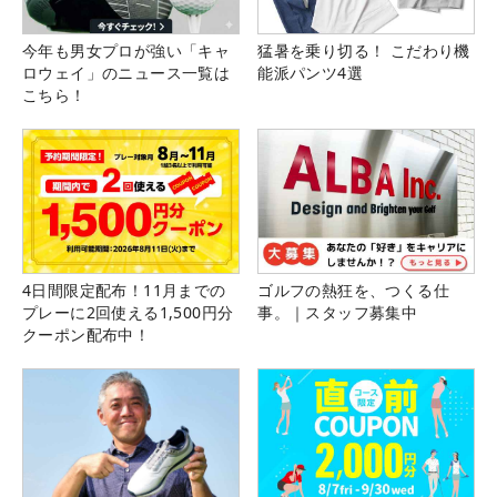
今年も男女プロが強い「キャ
猛暑を乗り切る！ こだわり機
ロウェイ」のニュース一覧は
能派パンツ4選
こちら！
4日間限定配布！11月までの
ゴルフの熱狂を、つくる仕
プレーに2回使える1,500円分
事。｜スタッフ募集中
クーポン配布中！