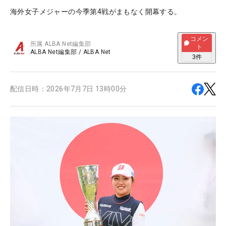
海外女子メジャーの今季第4戦がまもなく開幕する。
コメン
所属
ALBA Net編集部
ト
ALBA Net編集部
/
ALBA Net
3
件
配信日時：
2026年7月7日 13時00分