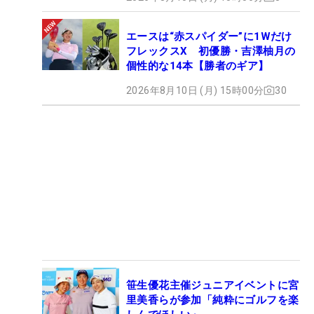
エースは“赤スパイダー”に1Wだけ
フレックスX 初優勝・吉澤柚月の
個性的な14本【勝者のギア】
2026年8月10日 (月) 15時00分
30
笹生優花主催ジュニアイベントに宮
里美香らが参加「純粋にゴルフを楽