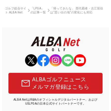
ゴルフ総合サイ
「LPGA」
「帰ってきたな」 歴代覇者・古江彩佳
ト ALBA Net
の記事一覧
は“思い出の地”の変化にも対応
ALBAゴルフニュース
メルマガ登録はこちら
ALBA NetはR&Aのオフィシャルデジタルパートナー、および
USLPGAの日本公式サイトパートナーです。