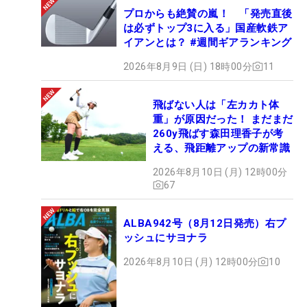
プロからも絶賛の嵐！ 「発売直後
は必ずトップ3に入る」国産軟鉄ア
イアンとは？ #週間ギアランキング
2026年8月9日 (日) 18時00分
11
飛ばない人は「左カカト体
重」が原因だった！ まだまだ
260y飛ばす森田理香子が考
える、飛距離アップの新常識
2026年8月10日 (月) 12時00分
67
ALBA942号（8月12日発売）右プ
ッシュにサヨナラ
2026年8月10日 (月) 12時00分
10