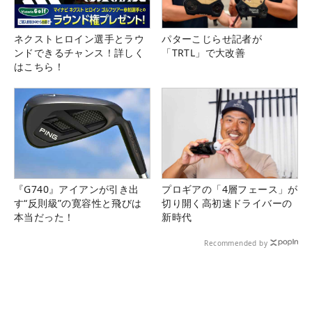
ネクストヒロイン選手とラウ
パターこじらせ記者が
ンドできるチャンス！詳しく
「TRTL」で大改善
はこちら！
『G740』アイアンが引き出
プロギアの「4層フェース」が
す“反則級”の寛容性と飛びは
切り開く高初速ドライバーの
本当だった！
新時代
Recommended by