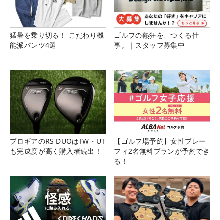
猛暑を乗り切る！ こだわり機
ゴルフの熱狂を、つくる仕
能派パンツ4選
事。｜スタッフ募集中
プロギアのRS DUOはFW・UT
【ゴルフ場予約】女性プレー
も完成度が高く購入者続出！
フィ2名無料プランが予約でき
る！