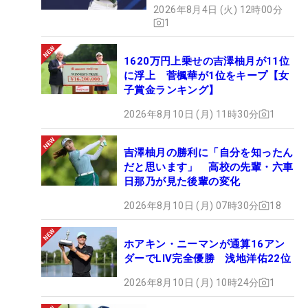
2026年8月4日 (火) 12時00分
1
1620万円上乗せの吉澤柚月が11位
に浮上 菅楓華が1位をキープ【女
子賞金ランキング】
2026年8月10日 (月) 11時30分
1
吉澤柚月の勝利に「自分を知ったん
だと思います」 高校の先輩・六車
日那乃が見た後輩の変化
2026年8月10日 (月) 07時30分
18
ホアキン・ニーマンが通算16アン
ダーでLIV完全優勝 浅地洋佑22位
2026年8月10日 (月) 10時24分
1