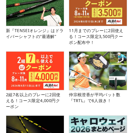
新『TENSEIオレンジ』はドラ
11月までのプレーに2回使え
イバーシャフトの“最適解”
る！コース限定3,500円クー
ポン配布中！
2組7名以上のプレーに2回使
仲宗根澄香が平均パット数
える！コース限定4,000円ク
『TRTL』で6人抜き！
ーポン