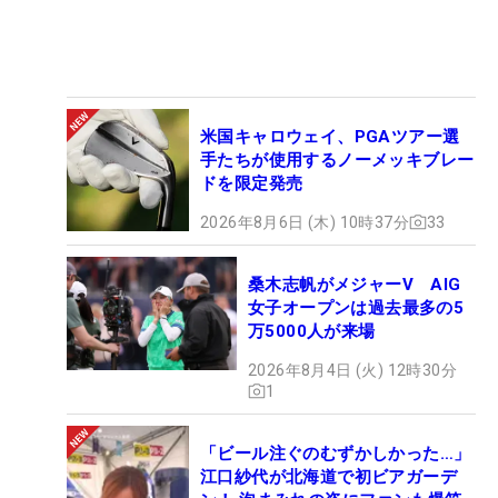
米国キャロウェイ、PGAツアー選
手たちが使用するノーメッキブレー
ドを限定発売
2026年8月6日 (木) 10時37分
33
桑木志帆がメジャーV AIG
女子オープンは過去最多の5
万5000人が来場
2026年8月4日 (火) 12時30分
1
「ビール注ぐのむずかしかった…」
江口紗代が北海道で初ビアガーデ