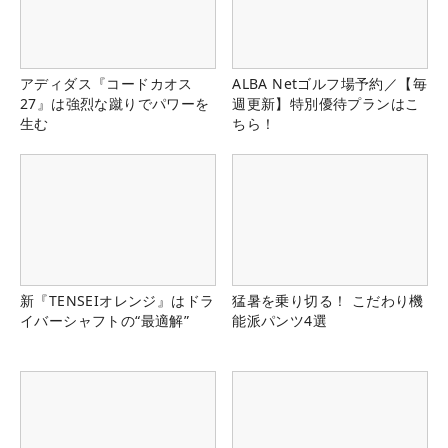
アディダス『コードカオス
ALBA Netゴルフ場予約／【毎
27』は強烈な蹴りでパワーを
週更新】特別優待プランはこ
生む
ちら！
新『TENSEIオレンジ』はドラ
猛暑を乗り切る！ こだわり機
イバーシャフトの“最適解”
能派パンツ4選