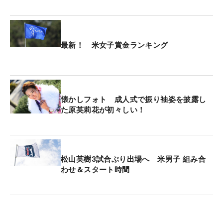
最新！ 米女子賞金ランキング
懐かしフォト 成人式で振り袖姿を披露し
た原英莉花が初々しい！
松山英樹3試合ぶり出場へ 米男子 組み合
わせ＆スタート時間