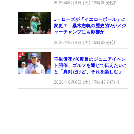
2026年8月4日 (火) 12時00分
1
J・ローズが『イエローボール』に
変更？ 桑木志帆の歴史的Vがメジ
ャーチャンプにも影響か
2026年8月4日 (火) 10時02分
1
笹生優花が6度目のジュニアイベン
ト開催 ゴルフを通じて伝えたいこ
と「真剣だけど、それを楽しむ」
2026年8月6日 (木) 17時43分
19