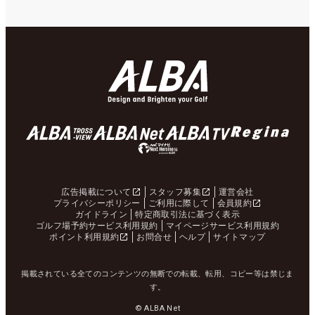
広告掲載について
スタッフ募集
運営会社
プライバシーポリシー
ご利用に際して
会員規約
ガイドライン
特定商取引法に基づく表示
ゴルフ場予約サービス利用規約
マイページサービス利用規約
ポイント利用規約
お問合せ
ヘルプ
サイトマップ
掲載されている全てのコンテンツの無断での転載、転用、コピー等は禁じま
す。
© ALBA Net