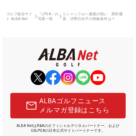
ゴルフ総合サイ
「LPGA」の
リシャッフルへ最後の戦い 西村優
ト ALBA Net
写真一覧
菜、渋野日向子の突破条件は？
ALBAゴルフニュース
メルマガ登録はこちら
ALBA NetはR&Aのオフィシャルデジタルパートナー、および
USLPGAの日本公式サイトパートナーです。