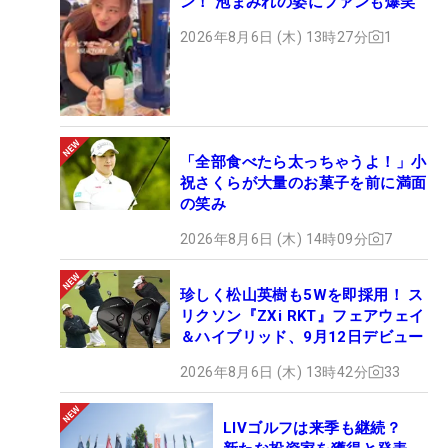
ン！ 泡まみれの姿にファンも爆笑
2026年8月6日 (木) 13時27分
1
「全部食べたら太っちゃうよ！」小
祝さくらが大量のお菓子を前に満面
の笑み
2026年8月6日 (木) 14時09分
7
珍しく松山英樹も5Wを即採用！ ス
リクソン『ZXi RKT』フェアウェイ
＆ハイブリッド、9月12日デビュー
2026年8月6日 (木) 13時42分
33
LIVゴルフは来季も継続？