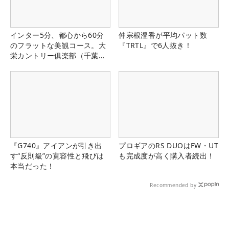
インター5分、都心から60分
仲宗根澄香が平均パット数
のフラットな美観コース。大
『TRTL』で6人抜き！
栄カントリー俱楽部（千葉
県）
『G740』アイアンが引き出
プロギアのRS DUOはFW・UT
す“反則級”の寛容性と飛びは
も完成度が高く購入者続出！
本当だった！
Recommended by