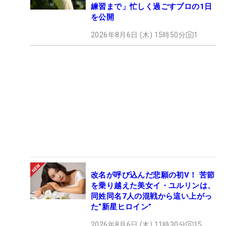
練習まで」忙しく過ごすプロの1日
を公開
2026年8月6日 (木) 15時50分
1
改名が呼び込んだ悲願の初V！ 苦節
を乗り越えた美女イ・ユルリンは、
同姓同名7人の混戦から這い上がっ
た“新星ヒロイン”
2026年8月6日 (木) 11時30分
15