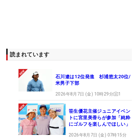
読まれています
石川遼は12位発進 杉浦悠太20位/
米男子下部
2026年8月7日 (金) 10時29分
1
笹生優花主催ジュニアイベン
トに宮里美香らが参加「純粋
にゴルフを楽しんでほしい」
2026年8月7日 (金) 07時15分