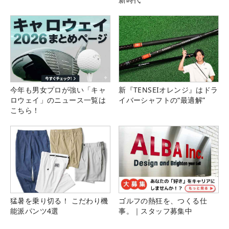
今年も男女プロが強い「キャ
新『TENSEIオレンジ』はドラ
ロウェイ」のニュース一覧は
イバーシャフトの“最適解”
こちら！
猛暑を乗り切る！ こだわり機
ゴルフの熱狂を、つくる仕
能派パンツ4選
事。｜スタッフ募集中