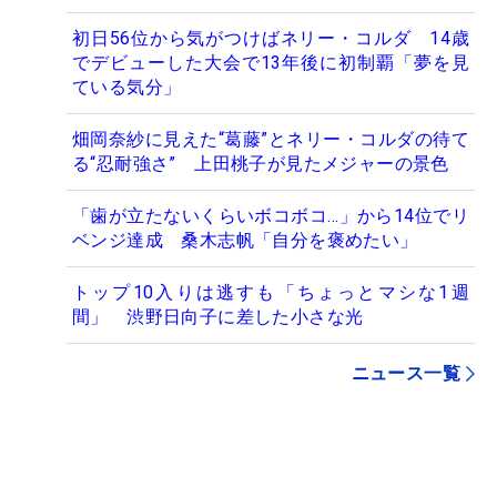
初日56位から気がつけばネリー・コルダ 14歳
でデビューした大会で13年後に初制覇「夢を見
ている気分」
畑岡奈紗に見えた“葛藤”とネリー・コルダの待て
る“忍耐強さ” 上田桃子が見たメジャーの景色
「歯が立たないくらいボコボコ…」から14位でリ
ベンジ達成 桑木志帆「自分を褒めたい」
トップ10入りは逃すも「ちょっとマシな1週
間」 渋野日向子に差した小さな光
ニュース一覧