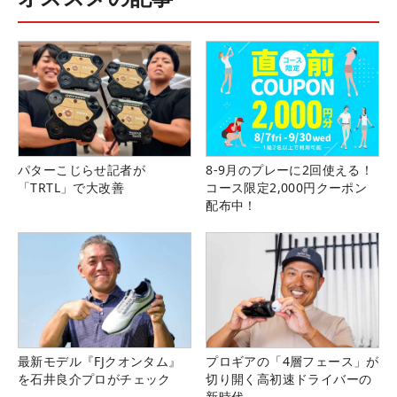
パターこじらせ記者が
8-9月のプレーに2回使える！
「TRTL」で大改善
コース限定2,000円クーポン
配布中！
最新モデル『FJクオンタム』
プロギアの「4層フェース」が
を石井良介プロがチェック
切り開く高初速ドライバーの
新時代