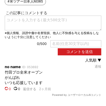
#米ツアー日本人NEWS