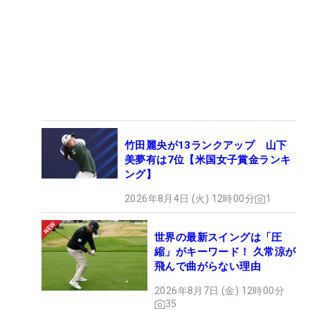
竹田麗央が13ランクアップ 山下
美夢有は7位【米国女子賞金ランキ
ング】
2026年8月4日 (火) 12時00分
1
世界の最新スイングは「圧
縮」がキーワード！ 久常涼が
飛んで曲がらない理由
2026年8月7日 (金) 12時00分
35