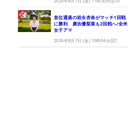
2026年8月7日 (金) 11時30分
10
首位通過の岩永杏奈がマッチ1回戦
に勝利 廣吉優梨菜も2回戦へ/全米
女子アマ
2026年8月7日 (金) 10時04分
1