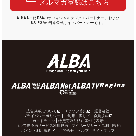
メルマガ登録はこちら
ALBA NetはR&Aのオフィシャルデジタルパートナー、および
USLPGAの日本公式サイトパートナーです。
広告掲載について
スタッフ募集
運営会社
プライバシーポリシー
ご利用に際して
会員規約
ガイドライン
特定商取引法に基づく表示
ゴルフ場予約サービス利用規約
マイページサービス利用規約
ポイント利用規約
お問合せ
ヘルプ
サイトマップ