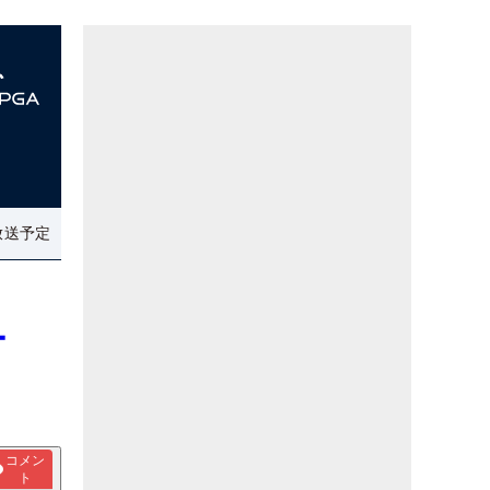
放送予定
ー
コメン
ト