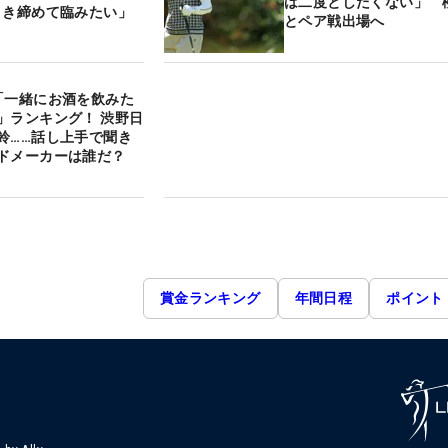
は二度としたくない」 
引き締めて臨みたい」
とペア戦出場へ
「一緒にお酒を飲みた
」ランキング！ 渋野日
鈴……話し上手で聞き
ドメーカーは誰だ？
賞金ランキング
年間日程
ポイント