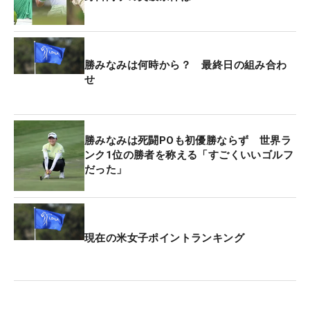
勝みなみは何時から？ 最終日の組み合わ
せ
勝みなみは死闘POも初優勝ならず 世界ラ
ンク1位の勝者を称える「すごくいいゴルフ
だった」
現在の米女子ポイントランキング