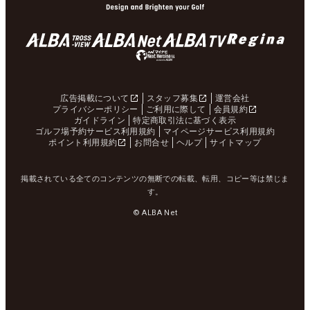
広告掲載について
スタッフ募集
運営会社
プライバシーポリシー
ご利用に際して
会員規約
ガイドライン
特定商取引法に基づく表示
ゴルフ場予約サービス利用規約
マイページサービス利用規約
ポイント利用規約
お問合せ
ヘルプ
サイトマップ
掲載されている全てのコンテンツの無断での転載、転用、コピー等は禁じま
す。
© ALBA Net