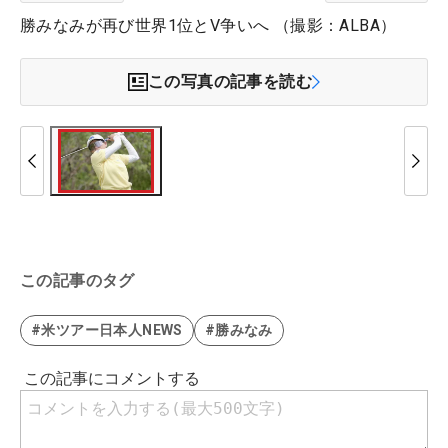
勝みなみが再び世界1位とV争いへ （撮影：ALBA）
この写真の記事を読む
この記事のタグ
#米ツアー日本人NEWS
#勝みなみ