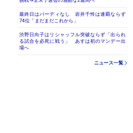
挑戦→全米予選会の過酷な2週間へ
最終日はバーディなし 岩井千怜は連覇ならず
74位「まだまだこれから」
渋野日向子はリシャッフル突破ならず「出られ
る試合を必死に戦う」 あすは初のマンデー出
場へ
ニュース一覧