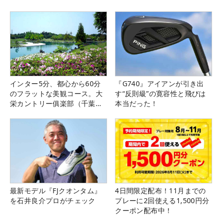
インター5分、都心から60分
『G740』アイアンが引き出
のフラットな美観コース。大
す“反則級”の寛容性と飛びは
栄カントリー俱楽部（千葉
本当だった！
県）
最新モデル『FJクオンタム』
4日間限定配布！11月までの
を石井良介プロがチェック
プレーに2回使える1,500円分
クーポン配布中！