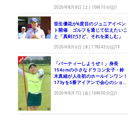
2026年8月8日 (土) 10時15分
1
笹生優花が6度目のジュニアイベン
ト開催 ゴルフを通じて伝えたいこ
と「真剣だけど、それを楽しむ」
2026年8月6日 (木) 17時43分
19
「パーティーしようぜ！」身長
154cmの小さなドラコン女子・鈴
木真緒が人生初のホールインワン！
173yを5番アイアンで会心のショッ
ト
2026年8月7日 (金) 16時00分
1