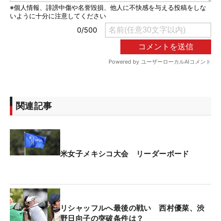
関連記事
米女子メキシコ大会 リーダーボード
リシャッフルへ最後の戦い 西村優菜、渋
野日向子の突破条件は？