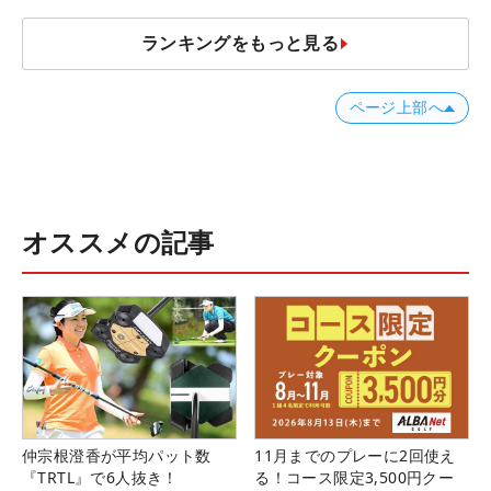
ランキングをもっと見る
ページ上部へ
オススメの記事
仲宗根澄香が平均パット数
11月までのプレーに2回使え
『TRTL』で6人抜き！
る！コース限定3,500円クー