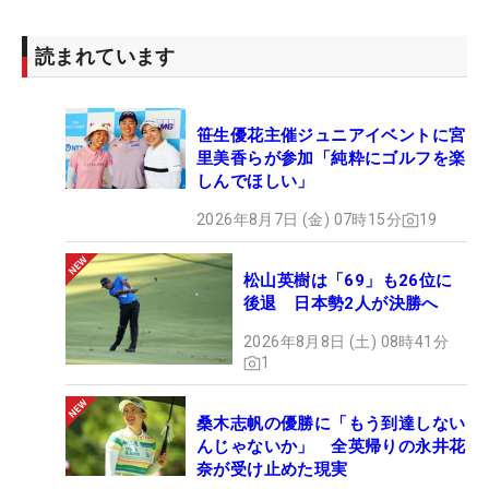
読まれています
笹生優花主催ジュニアイベントに宮
里美香らが参加「純粋にゴルフを楽
しんでほしい」
2026年8月7日 (金) 07時15分
19
松山英樹は「69」も26位に
後退 日本勢2人が決勝へ
2026年8月8日 (土) 08時41分
1
桑木志帆の優勝に「もう到達しない
んじゃないか」 全英帰りの永井花
奈が受け止めた現実