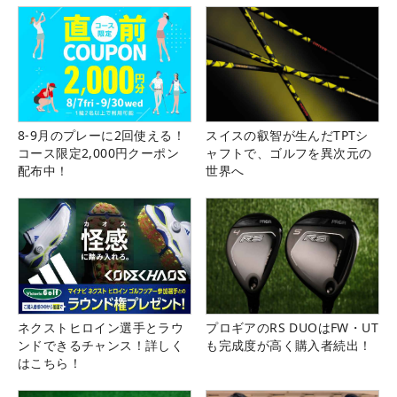
8-9月のプレーに2回使える！
スイスの叡智が生んだTPTシ
コース限定2,000円クーポン
ャフトで、ゴルフを異次元の
配布中！
世界へ
ネクストヒロイン選手とラウ
プロギアのRS DUOはFW・UT
ンドできるチャンス！詳しく
も完成度が高く購入者続出！
はこちら！