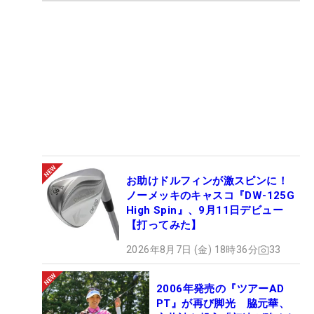
お助けドルフィンが激スピンに！
ノーメッキのキャスコ『DW-125G
High Spin』、9月11日デビュー
【打ってみた】
2026年8月7日 (金) 18時36分
33
2006年発売の『ツアーAD
PT』が再び脚光 脇元華、