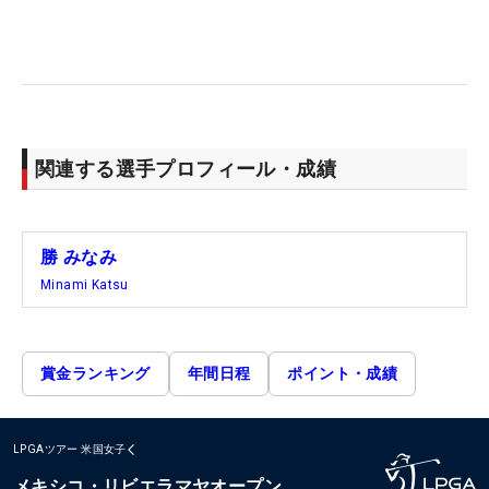
関連する選手プロフィール・成績
勝 みなみ
Minami Katsu
賞金ランキング
年間日程
ポイント・成績
LPGAツアー
米国女子
メキシコ・リビエラマヤオープン