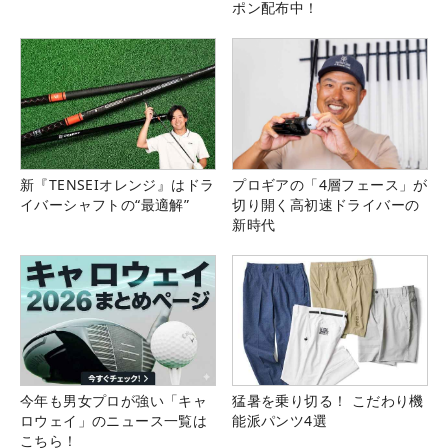
ポン配布中！
新『TENSEIオレンジ』はドラ
プロギアの「4層フェース」が
イバーシャフトの“最適解”
切り開く高初速ドライバーの
新時代
今年も男女プロが強い「キャ
猛暑を乗り切る！ こだわり機
ロウェイ」のニュース一覧は
能派パンツ4選
こちら！