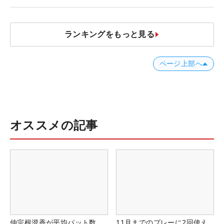
ランキングをもっと見る
ページ上部へ
オススメの記事
仲宗根澄香が平均パット数
11月までのプレーに2回使え