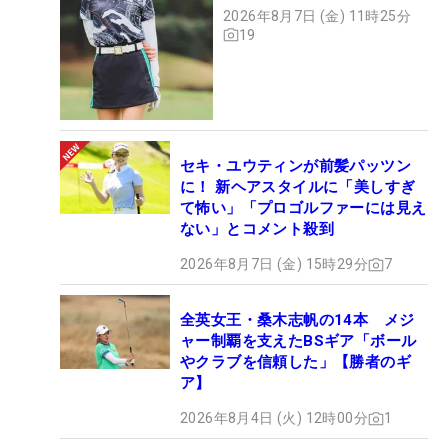
2026年8月7日 (金) 11時25分
19
セキ・ユウティンが前髪パッツン
に！ 新ヘアスタイルに「美しすぎ
て怖い」「プロゴルファーには見え
ない」とコメント殺到
2026年8月7日 (金) 15時29分
7
全英女王・桑木志帆の14本 メジ
ャー制覇を支えたBSギア「ボール
やクラブを信頼した」【勝者のギ
ア】
2026年8月4日 (火) 12時00分
1