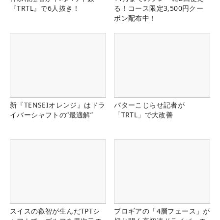
『TRTL』で6人抜き！
る！コース限定3,500円クー
ポン配布中！
新『TENSEIオレンジ』はドラ
パターこじらせ記者が
イバーシャフトの“最適解”
「TRTL」で大改善
スイスの叡智が生んだTPTシ
プロギアの「4層フェース」が