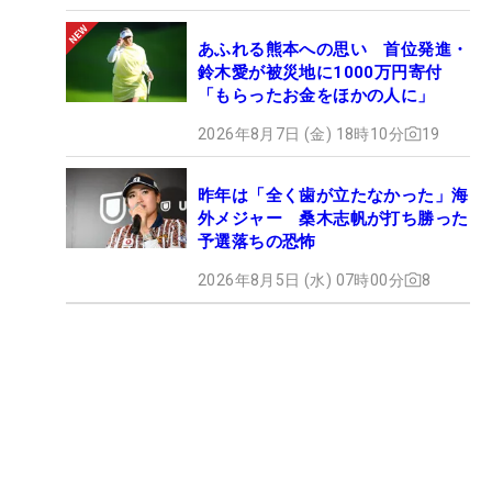
あふれる熊本への思い 首位発進・
鈴木愛が被災地に1000万円寄付
「もらったお金をほかの人に」
2026年8月7日 (金) 18時10分
19
昨年は「全く歯が立たなかった」海
外メジャー 桑木志帆が打ち勝った
予選落ちの恐怖
2026年8月5日 (水) 07時00分
8