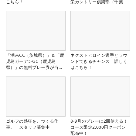
こちら！
栄カントリー俱楽部（千葉
県）
「潮来CC（茨城県）」＆「鹿
ネクストヒロイン選手とラウ
児島ガーデンGC（鹿児島
ンドできるチャンス！詳しく
県）」の無料プレー券が当た
はこちら！
る！！
ゴルフの熱狂を、つくる仕
8-9月のプレーに2回使える！
事。｜スタッフ募集中
コース限定2,000円クーポン
配布中！