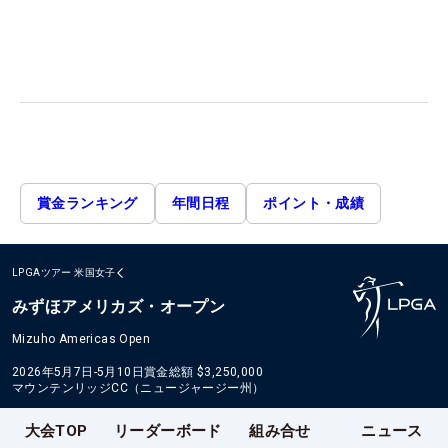
賞金ランキング
年間日程
ポイント・成績
LPGAツアー
米国女子
みずほアメリカズ・オープン
Mizuho Americas Open
2026年5月7日-5月10日
賞金総額
$3,250,000
マウンテンリッジCC（ニュージャージー州）
大会TOP
リーダーボード
組み合せ
ニュース