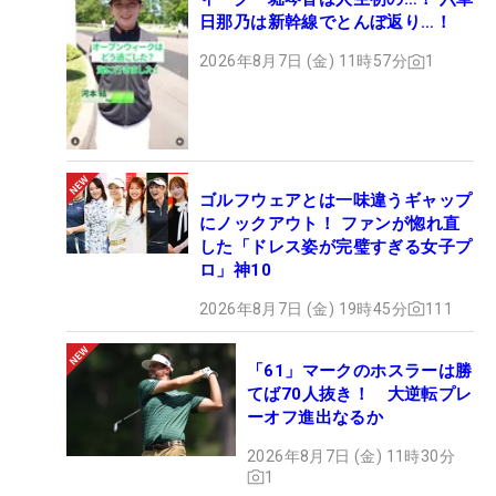
日那乃は新幹線でとんぼ返り…！
2026年8月7日 (金) 11時57分
1
ゴルフウェアとは一味違うギャップ
にノックアウト！ ファンが惚れ直
した「ドレス姿が完璧すぎる女子プ
ロ」神10
2026年8月7日 (金) 19時45分
111
「61」マークのホスラーは勝
てば70人抜き！ 大逆転プレ
ーオフ進出なるか
2026年8月7日 (金) 11時30分
1