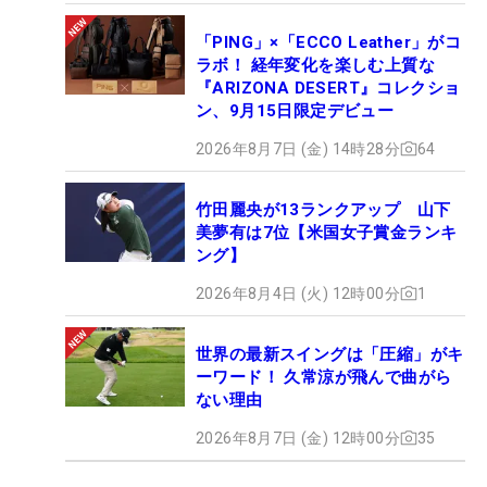
「PING」×「ECCO Leather」がコ
ラボ！ 経年変化を楽しむ上質な
『ARIZONA DESERT』コレクショ
ン、9月15日限定デビュー
2026年8月7日 (金) 14時28分
64
竹田麗央が13ランクアップ 山下
美夢有は7位【米国女子賞金ランキ
ング】
2026年8月4日 (火) 12時00分
1
世界の最新スイングは「圧縮」がキ
ーワード！ 久常涼が飛んで曲がら
ない理由
2026年8月7日 (金) 12時00分
35