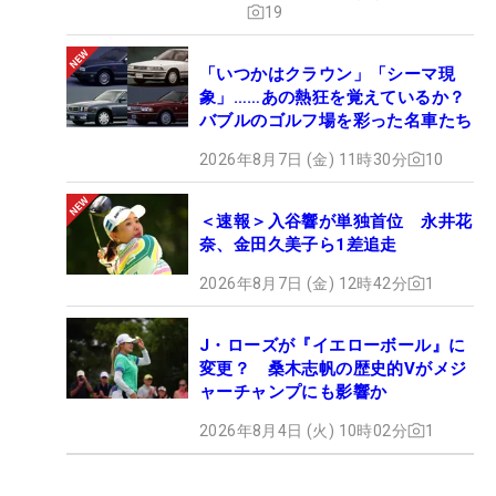
19
「いつかはクラウン」「シーマ現
象」……あの熱狂を覚えているか？
バブルのゴルフ場を彩った名車たち
2026年8月7日 (金) 11時30分
10
＜速報＞入谷響が単独首位 永井花
奈、金田久美子ら1差追走
2026年8月7日 (金) 12時42分
1
J・ローズが『イエローボール』に
変更？ 桑木志帆の歴史的Vがメジ
ャーチャンプにも影響か
2026年8月4日 (火) 10時02分
1