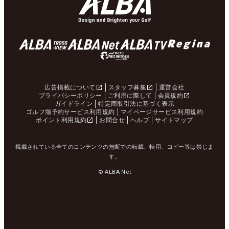
広告掲載について
スタッフ募集
運営会社
プライバシーポリシー
ご利用に際して
会員規約
ガイドライン
特定商取引法に基づく表示
ゴルフ場予約サービス利用規約
マイページサービス利用規約
ポイント利用規約
お問合せ
ヘルプ
サイトマップ
掲載されている全てのコンテンツの無断での転載、転用、コピー等は禁じま
す。
© ALBA Net