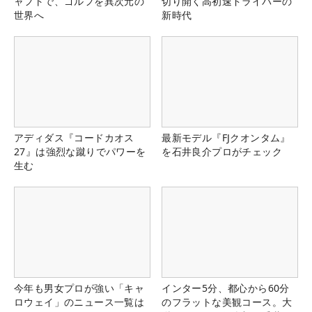
ャフトで、ゴルフを異次元の
切り開く高初速ドライバーの
世界へ
新時代
アディダス『コードカオス
最新モデル『FJクオンタム』
27』は強烈な蹴りでパワーを
を石井良介プロがチェック
生む
今年も男女プロが強い「キャ
インター5分、都心から60分
ロウェイ」のニュース一覧は
のフラットな美観コース。大