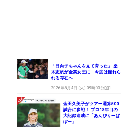
「日向子ちゃんを見て育った」 桑
木志帆が全英女王に 今度は憧れら
れる存在へ
2026年8月4日 (火) 09時00分
1
金田久美子がツアー通算500
試合に参戦！ プロ18年目の
大記録達成に「あんびりーば
ぼー」