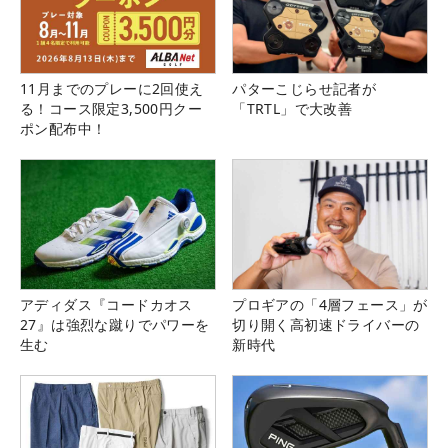
11月までのプレーに2回使え
パターこじらせ記者が
る！コース限定3,500円クー
「TRTL」で大改善
ポン配布中！
アディダス『コードカオス
プロギアの「4層フェース」が
27』は強烈な蹴りでパワーを
切り開く高初速ドライバーの
生む
新時代