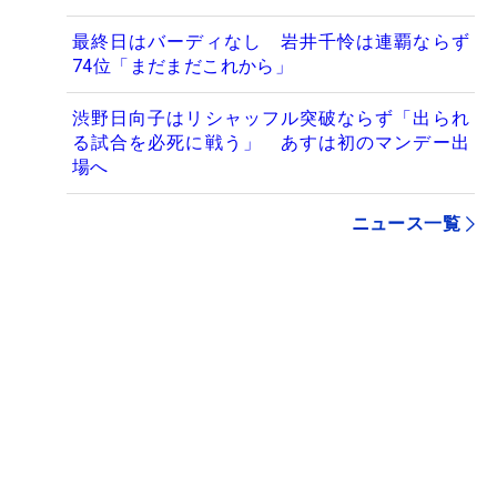
最終日はバーディなし 岩井千怜は連覇ならず
74位「まだまだこれから」
渋野日向子はリシャッフル突破ならず「出られ
る試合を必死に戦う」 あすは初のマンデー出
場へ
ニュース一覧