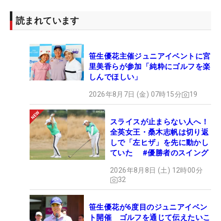
読まれています
笹生優花主催ジュニアイベントに宮
里美香らが参加「純粋にゴルフを楽
しんでほしい」
2026年8月7日 (金) 07時15分
19
スライスが止まらない人へ！
全英女王・桑木志帆は切り返
しで「左ヒザ」を先に動かし
ていた #優勝者のスイング
2026年8月8日 (土) 12時00分
32
笹生優花が6度目のジュニアイベン
ト開催 ゴルフを通じて伝えたいこ