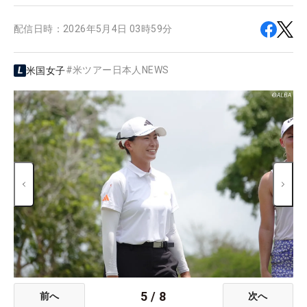
配信日時：
2026年5月4日 03時59分
#
米ツアー日本人NEWS
米国女子
5
/
8
前へ
次へ