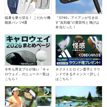
猛暑を乗り切る！ こだわり機
『G740』アイアンが引き出
能派パンツ4選
す“反則級”の寛容性と飛びは
本当だった！
今年も男女プロが強い「キャ
ネクストヒロイン選手とラウ
ロウェイ」のニュース一覧は
ンドできるチャンス！詳しく
こちら！
はこちら！