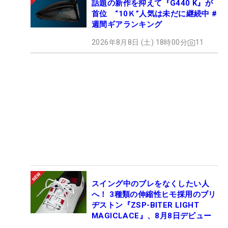
話題の新作を抑えて『G440 K』が
首位 “10Ｋ”人気は未だに継続中 #
週間ギアランキング
2026年8月8日 (土) 18時00分
11
スイング中のブレをなくしたい人
へ！ 3種類の伸縮性ヒモ採用のブリ
ヂストン『ZSP-BITER LIGHT
MAGICLACE』、8月8日デビュー