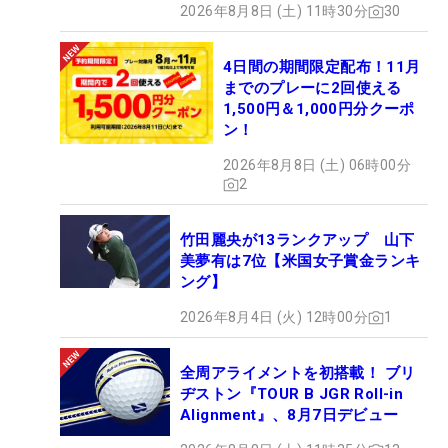
2026年8月8日 (土) 11時30分
30
4日間の期間限定配布！11月
までのプレーに2回使える
1,500円＆1,000円分クーポ
ン！
2026年8月8日 (土) 06時00分
2
竹田麗央が13ランクアップ 山下
美夢有は7位【米国女子賞金ランキ
ング】
2026年8月4日 (火) 12時00分
1
全周アライメントを初搭載！ ブリ
ヂストン『TOUR B JGR Roll-in
Alignment』、8月7日デビュー