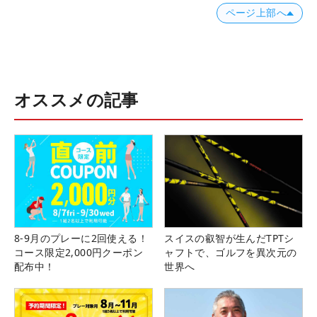
ページ上部へ
オススメの記事
8-9月のプレーに2回使える！
スイスの叡智が生んだTPTシ
コース限定2,000円クーポン
ャフトで、ゴルフを異次元の
配布中！
世界へ