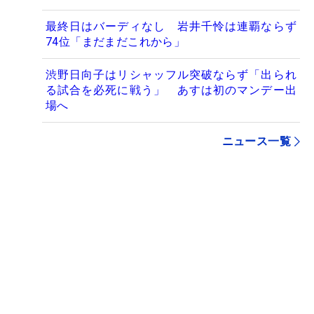
最終日はバーディなし 岩井千怜は連覇ならず
74位「まだまだこれから」
渋野日向子はリシャッフル突破ならず「出られ
る試合を必死に戦う」 あすは初のマンデー出
場へ
ニュース一覧