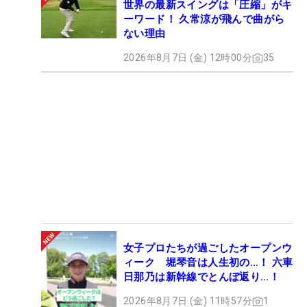
世界の最新スイングは「圧縮」がキ
ーワード！ 久常涼が飛んで曲がら
ない理由
2026年8月7日 (金) 12時00分
35
女子プロたちが過ごしたオープンウ
ィーク 堀琴音は人生初の…！ 六車
日那乃は新幹線でとんぼ返り…！
2026年8月7日 (金) 11時57分
1