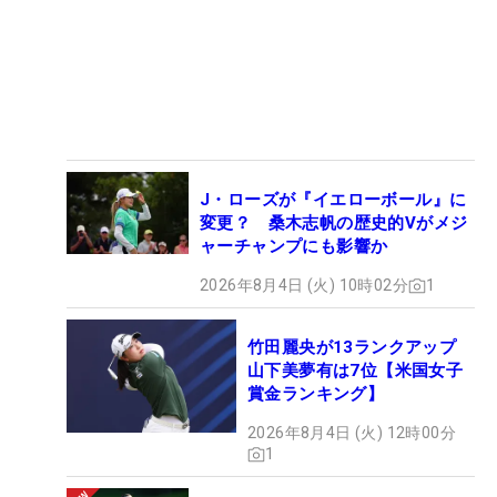
J・ローズが『イエローボール』に
変更？ 桑木志帆の歴史的Vがメジ
ャーチャンプにも影響か
2026年8月4日 (火) 10時02分
1
竹田麗央が13ランクアップ
山下美夢有は7位【米国女子
賞金ランキング】
2026年8月4日 (火) 12時00分
1