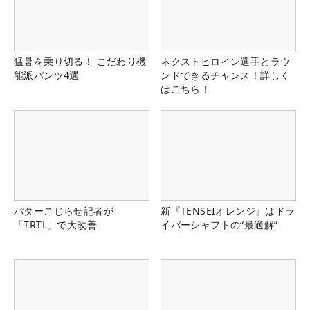
猛暑を乗り切る！ こだわり機
ネクストヒロイン選手とラウ
能派パンツ4選
ンドできるチャンス！詳しく
はこちら！
パターこじらせ記者が
新『TENSEIオレンジ』はドラ
「TRTL」で大改善
イバーシャフトの“最適解”