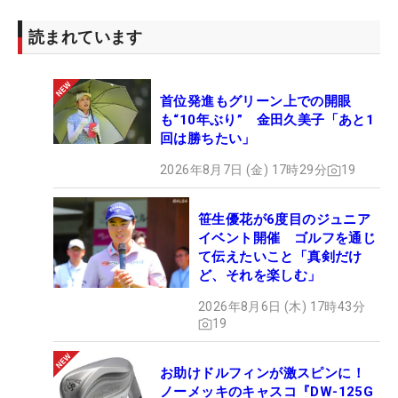
読まれています
首位発進もグリーン上での開眼
も“10年ぶり” 金田久美子「あと1
回は勝ちたい」
2026年8月7日 (金) 17時29分
19
笹生優花が6度目のジュニア
イベント開催 ゴルフを通じ
て伝えたいこと「真剣だけ
ど、それを楽しむ」
2026年8月6日 (木) 17時43分
19
お助けドルフィンが激スピンに！
ノーメッキのキャスコ『DW-125G