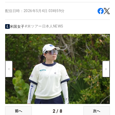
配信日時：
2026年5月4日 03時59分
#
米ツアー日本人NEWS
米国女子
2
/
8
前へ
次へ