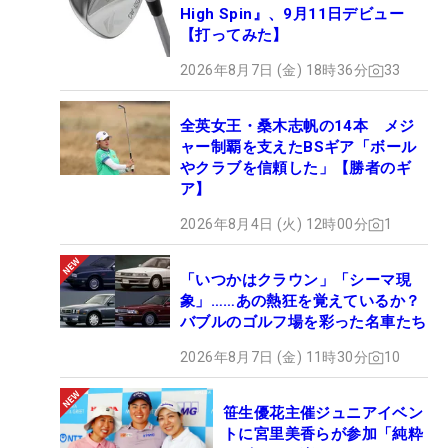
High Spin』、9月11日デビュー
【打ってみた】
2026年8月7日 (金) 18時36分
33
全英女王・桑木志帆の14本 メジ
ャー制覇を支えたBSギア「ボール
やクラブを信頼した」【勝者のギ
ア】
2026年8月4日 (火) 12時00分
1
「いつかはクラウン」「シーマ現
象」……あの熱狂を覚えているか？
バブルのゴルフ場を彩った名車たち
2026年8月7日 (金) 11時30分
10
笹生優花主催ジュニアイベン
トに宮里美香らが参加「純粋