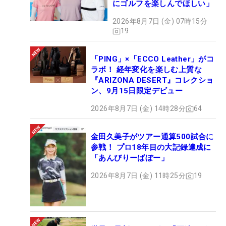
にゴルフを楽しんでほしい」
2026年8月7日 (金) 07時15分
19
「PING」×「ECCO Leather」がコ
ラボ！ 経年変化を楽しむ上質な
『ARIZONA DESERT』コレクショ
ン、9月15日限定デビュー
2026年8月7日 (金) 14時28分
64
金田久美子がツアー通算500試合に
参戦！ プロ18年目の大記録達成に
「あんびりーばぼー」
2026年8月7日 (金) 11時25分
19