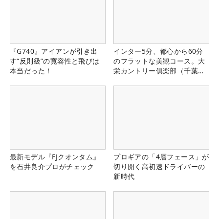
『G740』アイアンが引き出
インター5分、都心から60分
す“反則級”の寛容性と飛びは
のフラットな美観コース。大
本当だった！
栄カントリー俱楽部（千葉
県）
最新モデル『FJクオンタム』
プロギアの「4層フェース」が
を石井良介プロがチェック
切り開く高初速ドライバーの
新時代