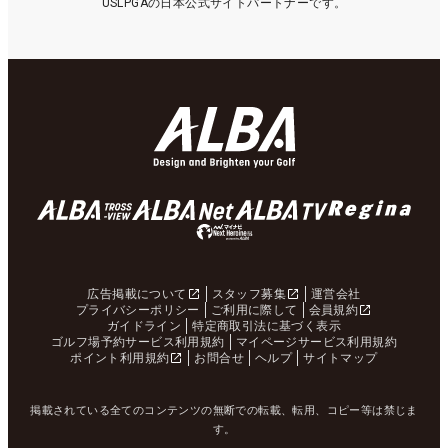
USLPGAの日本公式サイトパートナーです。
広告掲載について
スタッフ募集
運営会社
プライバシーポリシー
ご利用に際して
会員規約
ガイドライン
特定商取引法に基づく表示
ゴルフ場予約サービス利用規約
マイページサービス利用規約
ポイント利用規約
お問合せ
ヘルプ
サイトマップ
掲載されている全てのコンテンツの無断での転載、転用、コピー等は禁じま
す。