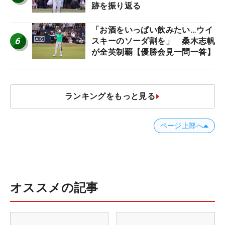
跡を振り返る
「お酒をいっぱい飲みたい…ウイ
6
スキーのソーダ割を」 桑木志帆
が全英制覇【優勝会見一問一答】
ランキングをもっと見る
ページ上部へ
オススメの記事