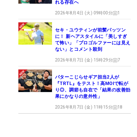
れる存在へ
2026年8月4日 (火) 09時00分
1
セキ・ユウティンが前髪パッツン
に！ 新ヘアスタイルに「美しすぎ
て怖い」「プロゴルファーには見え
ない」とコメント殺到
2026年8月7日 (金) 15時29分
7
パターこじらせギア担当2人が
『TRTL』をテスト！高MOIで転が
り◎、調節も自在で「結果の改善効
果にかなりの意外性」
2026年8月7日 (金) 11時15分
18