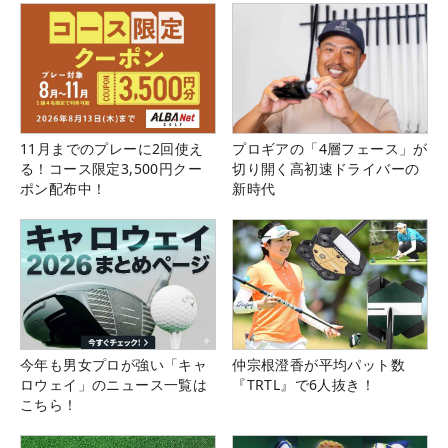
11月までのプレーに2回使え
プロギアの「4層フェース」が
る！コース限定3,500円クー
切り開く高初速ドライバーの
ポン配布中！
新時代
今年も男女プロが強い「キャ
仲宗根澄香が平均パット数
ロウェイ」のニュース一覧は
『TRTL』で6人抜き！
こちら！