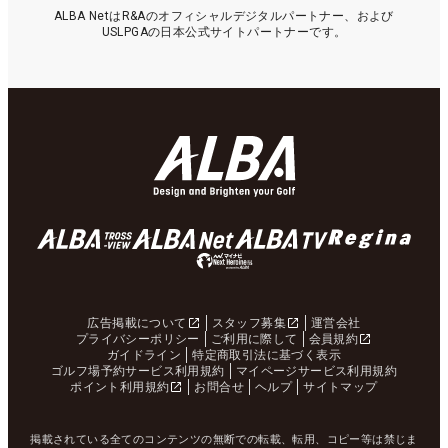
ALBA NetはR&Aのオフィシャルデジタルパートナー、および
USLPGAの日本公式サイトパートナーです。
広告掲載について
スタッフ募集
運営会社
プライバシーポリシー
ご利用に際して
会員規約
ガイドライン
特定商取引法に基づく表示
ゴルフ場予約サービス利用規約
マイページサービス利用規約
ポイント利用規約
お問合せ
ヘルプ
サイトマップ
掲載されている全てのコンテンツの無断での転載、転用、コピー等は禁じま