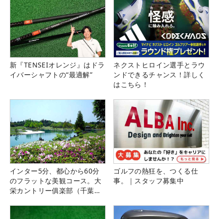
新『TENSEIオレンジ』はドラ
ネクストヒロイン選手とラウ
イバーシャフトの“最適解”
ンドできるチャンス！詳しく
はこちら！
インター5分、都心から60分
ゴルフの熱狂を、つくる仕
のフラットな美観コース。大
事。｜スタッフ募集中
栄カントリー俱楽部（千葉
県）