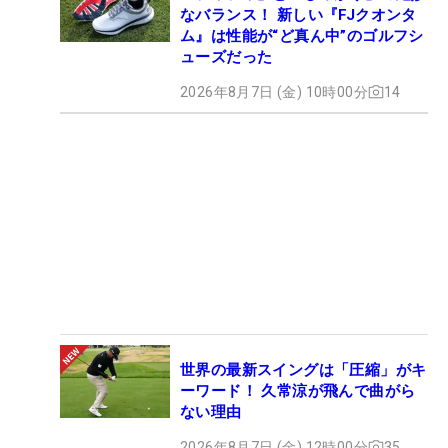
なバランス！ 新しい『FJクオンタ
ム』は性能が“ど真ん中”のゴルフシ
ューズだった
2026年8月7日 (金) 10時00分
14
世界の最新スイングは「圧縮」がキ
ーワード！ 久常涼が飛んで曲がら
ない理由
2026年8月7日 (金) 12時00分
35