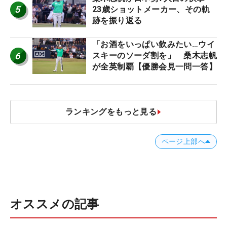
5
23歳ショットメーカー、その軌
跡を振り返る
「お酒をいっぱい飲みたい…ウイ
6
スキーのソーダ割を」 桑木志帆
が全英制覇【優勝会見一問一答】
ランキングをもっと見る
ページ上部へ
オススメの記事