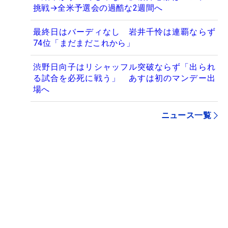
挑戦→全米予選会の過酷な2週間へ
最終日はバーディなし 岩井千怜は連覇ならず
74位「まだまだこれから」
渋野日向子はリシャッフル突破ならず「出られ
る試合を必死に戦う」 あすは初のマンデー出
場へ
ニュース一覧