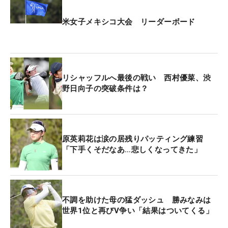
米女子メキシコ大会 リーダーボード
リシャッフルへ最後の戦い 西村優菜、渋
野日向子の突破条件は？
原英莉花は涙の居残りパッティング練習
「下手くそだなあ…悲しくなってきた」
不調を助けた母の猛ダッシュ 勝みなみは
世界1位と再びV争い「結果はついてくる」