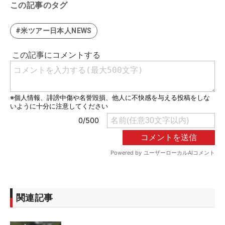
この記事のタグ
#米ツアー日本人NEWS
関連記事