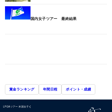
国内女子ツアー 最終結果
賞金ランキング
年間日程
ポイント・成績
LPGAツアー
米国女子