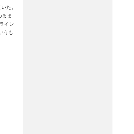
ていた。
めるま
ライン
いうも