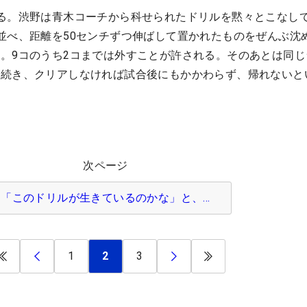
る。渋野は青木コーチから科せられたドリルを黙々とこなし
並べ、距離を50センチずつ伸ばして置かれたものをぜんぶ沈
。9コのうち2コまでは外すことが許される。そのあとは同じ
が続き、クリアしなければ試合後にもかかわらず、帰れないと
次ページ
「このドリルが生きているのかな」と、…
1
2
3