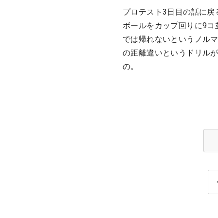
プロテスト3日目の話に戻
ボールをカップ回りに9コ
では帰れないというノルマ
の距離違いというドリル
の。