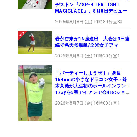
ヂストン『ZSP-BITER LIGHT
MAGICLACE』、8月8日デビュー
2026年8月8日 (土) 11時30分
30
岩永杏奈が16強進出 大会は3日連
続で悪天候順延/全米女子アマ
2026年8月8日 (土) 10時20分
1
「パーティーしようぜ！」身長
154cmの小さなドラコン女子・鈴
木真緒が人生初のホールインワン！
173yを5番アイアンで会心のショッ
ト
2026年8月7日 (金) 16時00分
1