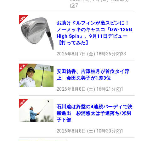
7
お助けドルフィンが激スピンに！
ノーメッキのキャスコ『DW-125G
High Spin』、9月11日デビュー
【打ってみた】
2026年8月7日 (金) 18時36分
33
安田祐香、吉澤柚月が首位タイ浮
上 金田久美子が1差3位
2026年8月8日 (土) 16時21分
1
石川遼は終盤の4連続バーディで決
勝進出 杉浦悠太は予選落ち/米男
子下部
2026年8月8日 (土) 10時33分
1