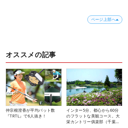
ページ上部へ
オススメの記事
仲宗根澄香が平均パット数
インター5分、都心から60分
『TRTL』で6人抜き！
のフラットな美観コース。大
栄カントリー俱楽部（千葉
県）