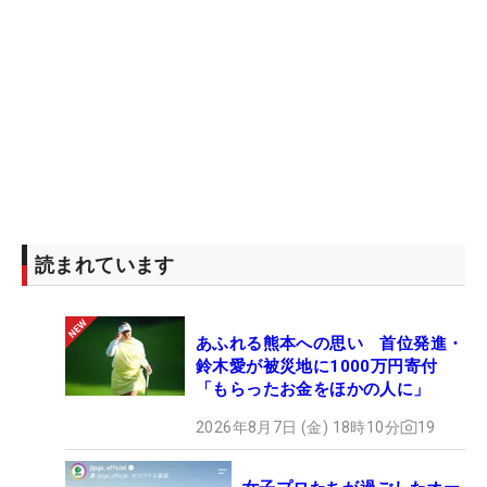
読まれています
あふれる熊本への思い 首位発進・
鈴木愛が被災地に1000万円寄付
「もらったお金をほかの人に」
2026年8月7日 (金) 18時10分
19