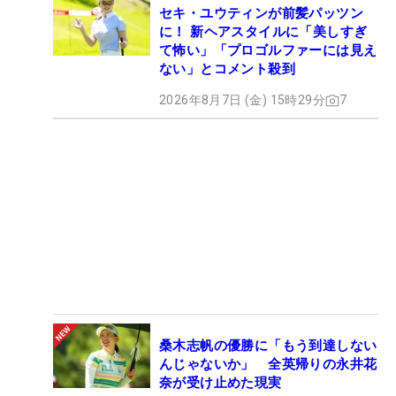
セキ・ユウティンが前髪パッツン
に！ 新ヘアスタイルに「美しすぎ
て怖い」「プロゴルファーには見え
ない」とコメント殺到
2026年8月7日 (金) 15時29分
7
桑木志帆の優勝に「もう到達しない
んじゃないか」 全英帰りの永井花
奈が受け止めた現実