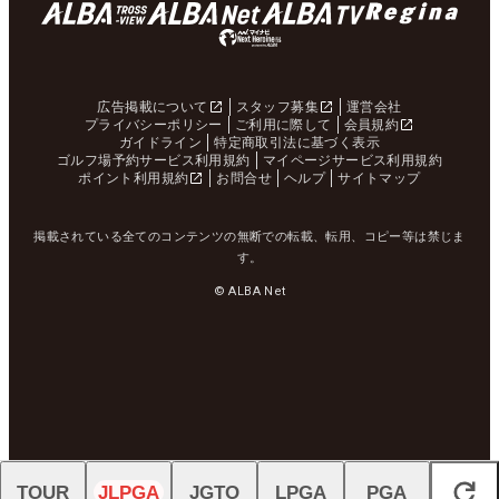
広告掲載について
スタッフ募集
運営会社
プライバシーポリシー
ご利用に際して
会員規約
ガイドライン
特定商取引法に基づく表示
ゴルフ場予約サービス利用規約
マイページサービス利用規約
ポイント利用規約
お問合せ
ヘルプ
サイトマップ
掲載されている全てのコンテンツの無断での転載、転用、コピー等は禁じま
す。
© ALBA Net
TOUR
JLPGA
JGTO
LPGA
PGA
閉じる