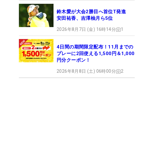
鈴木愛が大会2勝目へ首位T発進
安田祐香、吉澤柚月ら5位
2026年8月7日 (金) 16時14分
1
4日間の期間限定配布！11月までの
プレーに2回使える1,500円＆1,000
円分クーポン！
2026年8月8日 (土) 06時00分
2