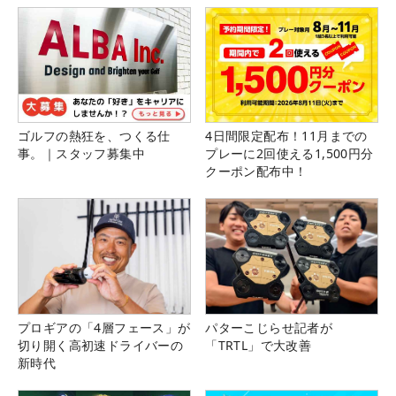
ゴルフの熱狂を、つくる仕
4日間限定配布！11月までの
事。｜スタッフ募集中
プレーに2回使える1,500円分
クーポン配布中！
プロギアの「4層フェース」が
パターこじらせ記者が
切り開く高初速ドライバーの
「TRTL」で大改善
新時代