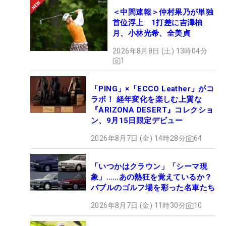
＜中間速報＞仲村果乃が単独
首位浮上 1打差に吉澤柚
月、小林光希、全美貞
2026年8月8日 (土) 13時04分
1
「PING」×「ECCO Leather」がコ
ラボ！ 経年変化を楽しむ上質な
『ARIZONA DESERT』コレクショ
ン、9月15日限定デビュー
2026年8月7日 (金) 14時28分
64
「いつかはクラウン」「シーマ現
象」……あの熱狂を覚えているか？
バブルのゴルフ場を彩った名車たち
2026年8月7日 (金) 11時30分
10