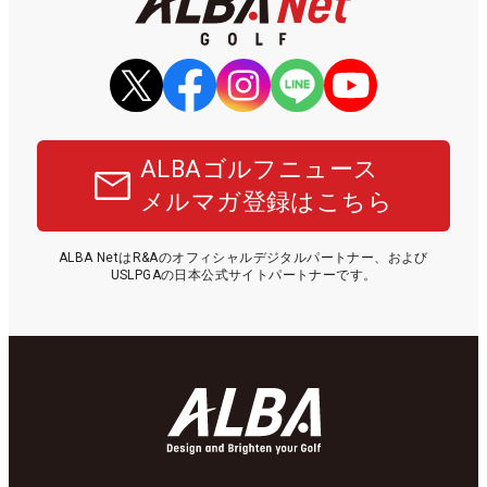
ALBAゴルフニュース
メルマガ登録はこちら
ALBA NetはR&Aのオフィシャルデジタルパートナー、および
USLPGAの日本公式サイトパートナーです。