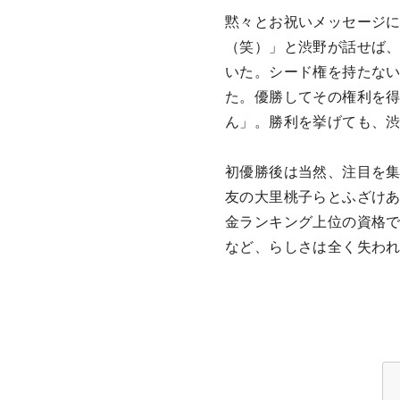
黙々とお祝いメッセージ
（笑）」と渋野が話せば
いた。シード権を持たな
た。優勝してその権利を
ん」。勝利を挙げても、
初優勝後は当然、注目を
友の大里桃子らとふざけあ
金ランキング上位の資格で
など、らしさは全く失わ