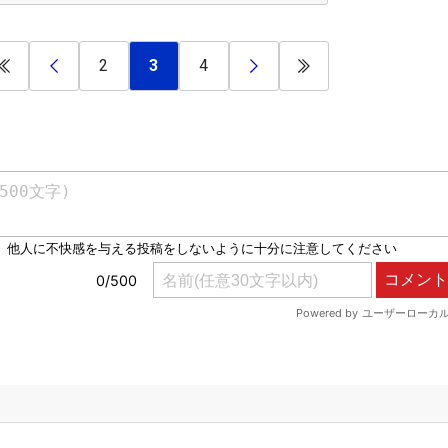
2
3
4