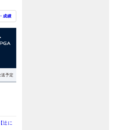
・成績
放送予定
【辻に