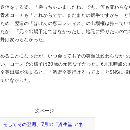
に返信をする姿。「勝っちゃいましたね。でも、何も変わらな
、青木コーチも「これからです。まだまだの選手ですから」と
いため、翌週の「ほけんの窓口レディス」の出場権は持ってい
得たが、「元々出場予定ではなかったし、地元に帰りたいので
渋野は変わらなかった。
集めることになったが、いつ会ってもその笑顔は変わらなかっ
い、コースでの様子は20歳の元気な子だった。6月末時点の
全英出場が決まると、「渋野全英行けるってよ」とSNSに投
れていなかった。
次ページ
そしてその翌週、7月の「資生堂 アネ…