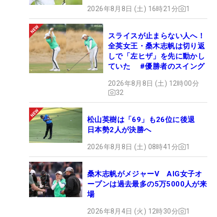
2026年8月8日 (土) 16時21分
1
スライスが止まらない人へ！
全英女王・桑木志帆は切り返
しで「左ヒザ」を先に動かし
ていた #優勝者のスイング
2026年8月8日 (土) 12時00分
32
松山英樹は「69」も26位に後退
日本勢2人が決勝へ
2026年8月8日 (土) 08時41分
1
桑木志帆がメジャーV AIG女子オ
ープンは過去最多の5万5000人が来
場
2026年8月4日 (火) 12時30分
1