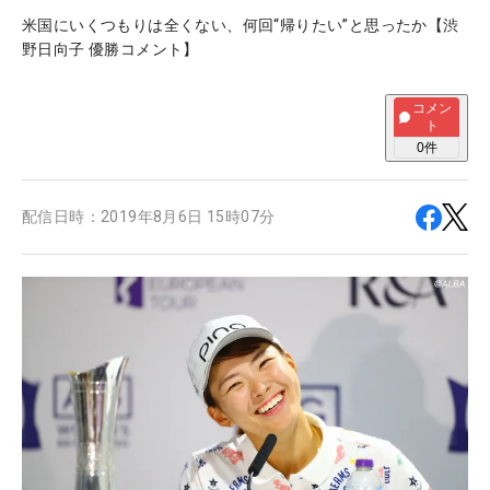
米国にいくつもりは全くない、何回“帰りたい”と思ったか【渋
野日向子 優勝コメント】
コメン
ト
0
件
配信日時：
2019年8月6日 15時07分