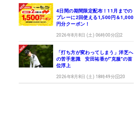
4日間の期間限定配布！11月までの
プレーに2回使える1,500円＆1,000
円分クーポン！
2026年8月8日 (土) 06時00分
2
「打ち方が変わってしまう」洋芝へ
の苦手意識 安田祐香が“克服”の首
位浮上
2026年8月8日 (土) 18時49分
20