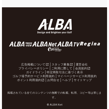
広告掲載について
スタッフ募集
運営会社
プライバシーポリシー
ご利用に際して
会員規約
ガイドライン
特定商取引法に基づく表示
ゴルフ場予約サービス利用規約
マイページサービス利用規約
ポイント利用規約
お問合せ
ヘルプ
サイトマップ
掲載されている全てのコンテンツの無断での転載、転用、コピー等は禁じま
す。
© ALBA Net