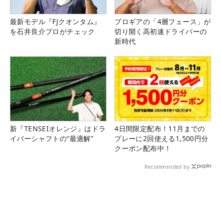
最新モデル『FJクオンタム』
プロギアの「4層フェース」が
を石井良介プロがチェック
切り開く高初速ドライバーの
新時代
新『TENSEIオレンジ』はドラ
4日間限定配布！11月までの
イバーシャフトの“最適解”
プレーに2回使える1,500円分
クーポン配布中！
Recommended by