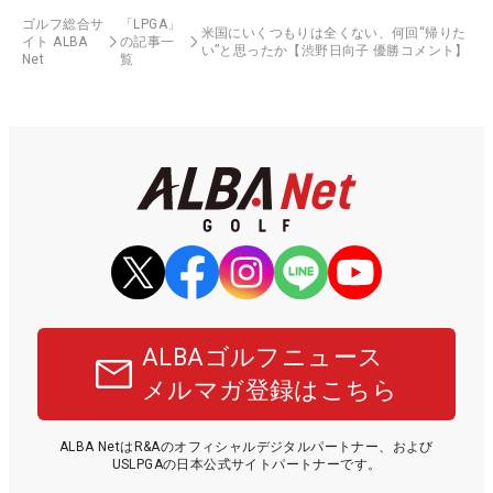
ゴルフ総合サ
「LPGA」
米国にいくつもりは全くない、何回“帰りた
イト ALBA
の記事一
い”と思ったか【渋野日向子 優勝コメント】
Net
覧
ALBAゴルフニュース
メルマガ登録はこちら
ALBA NetはR&Aのオフィシャルデジタルパートナー、および
USLPGAの日本公式サイトパートナーです。