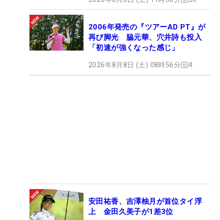
2006年発売の『ツアーAD PT』が
再び脚光 脇元華、穴井詩も投入
「初速が強くなった感じ」
2026年8月8日 (土) 08時56分
4
安田祐香、吉澤柚月が首位タイ浮
上 金田久美子が1差3位