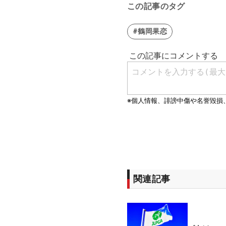
この記事のタグ
#鶴岡果恋
関連記事