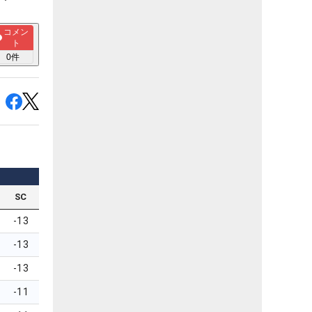
コメン
ト
0
件
SC
-13
-13
-13
-11