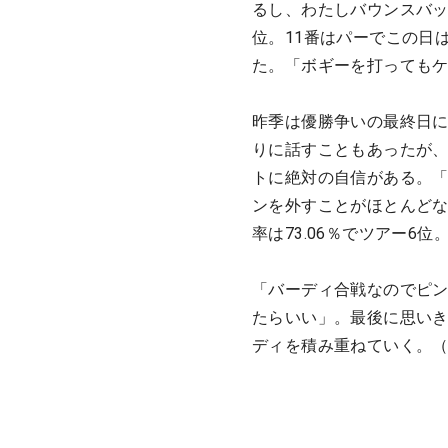
るし、わたしバウンスバッ
位。11番はパーでこの日
た。「ボギーを打っても
昨季は優勝争いの最終日
りに話すこともあったが
トに絶対の自信がある。「
ンを外すことがほとんど
率は73.06％でツアー6
「バーディ合戦なのでピ
たらいい」。最後に思い
ディを積み重ねていく。