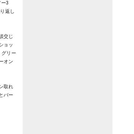
ー3
取り返し
談交じ
ショッ
、グリー
ーオン
ン取れ
とバー