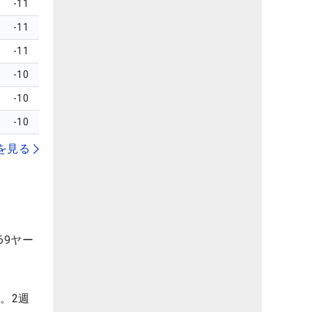
-11
-11
-11
-10
-10
-10
を見る
69ヤー
。2週