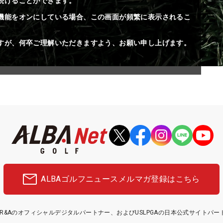
続けることができます。
機能をオンにしている場合、この画面が頻繁に表示されるこ
すが、何卒ご理解いただきますよう、お願い申し上げます。
ALBAゴルフニュース
メルマガ登録はこちら
etはR&Aのオフィシャルデジタルパートナー、およびUSLPGAの日本公式サイトパ