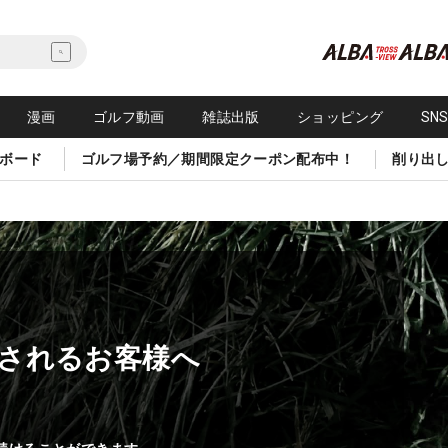
漫画
ゴルフ動画
雑誌出版
ショッピング
SN
ボード
ゴルフ場予約／期間限定クーポン配布中！
削り出
されるお客様へ