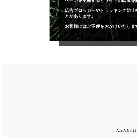
ページを更新するとサイトの閲覧を
広告ブロッカーやトラッキング防止
とがあります。
お客様にはご不便をおかけいたしま
ALBA N