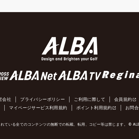
営会社
プライバシーポリシー
ご利用に際して
会員規約
約
マイページサービス利用規約
ポイント利用規約
お問合
れている全てのコンテンツの無断での転載、転用、コピー等は禁じます。 © ALBA