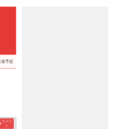
放送予定
の
コメン
ト