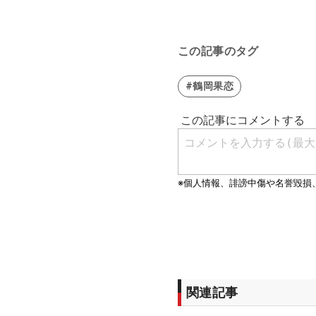
この記事のタグ
#鶴岡果恋
関連記事