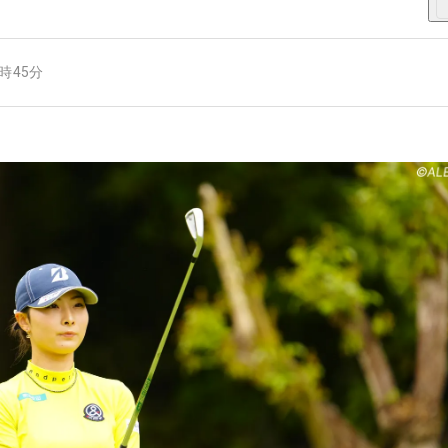
9時45分