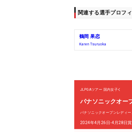
関連する選手プロフィ
鶴岡 果恋
Karen Tsuruoka
JLPGAツアー
国内女子
パナソニックオー
パナソニックオープンレディー
2024年4月26日-4月28日
賞