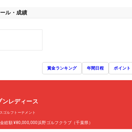
ール・成績
賞金ランキング
年間日程
ポイント
プンレディース
スゴルフトーナメント
金総額
¥80,000,000
浜野ゴルフクラブ（千葉県）