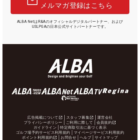
メルマガ登録はこちら
ALBA NetはR&Aのオフィシャルデジタルパートナー、および
USLPGAの日本公式サイトパートナーです。
広告掲載について
スタッフ募集
運営会社
プライバシーポリシー
ご利用に際して
会員規約
ガイドライン
特定商取引法に基づく表示
ゴルフ場予約サービス利用規約
マイページサービス利用規約
ポイント利用規約
お問合せ
ヘルプ
サイトマップ