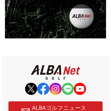
ALBAゴルフニュース