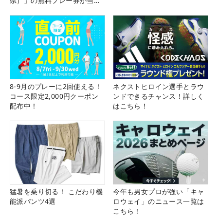
県）」の無料プレー券が当た
る！！
8-9月のプレーに2回使える！
ネクストヒロイン選手とラウ
コース限定2,000円クーポン
ンドできるチャンス！詳しく
配布中！
はこちら！
猛暑を乗り切る！ こだわり機
今年も男女プロが強い「キャ
能派パンツ4選
ロウェイ」のニュース一覧は
こちら！