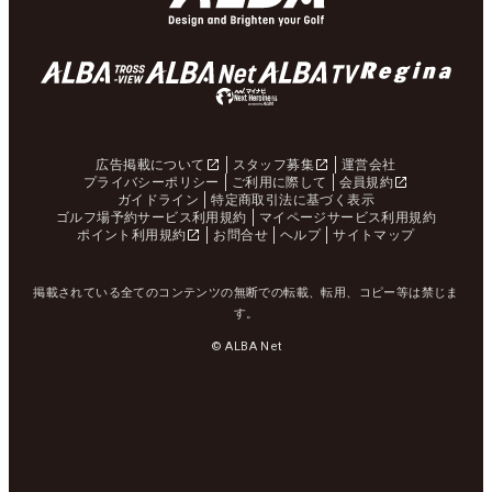
広告掲載について
スタッフ募集
運営会社
プライバシーポリシー
ご利用に際して
会員規約
ガイドライン
特定商取引法に基づく表示
ゴルフ場予約サービス利用規約
マイページサービス利用規約
ポイント利用規約
お問合せ
ヘルプ
サイトマップ
掲載されている全てのコンテンツの無断での転載、転用、コピー等は禁じま
す。
© ALBA Net