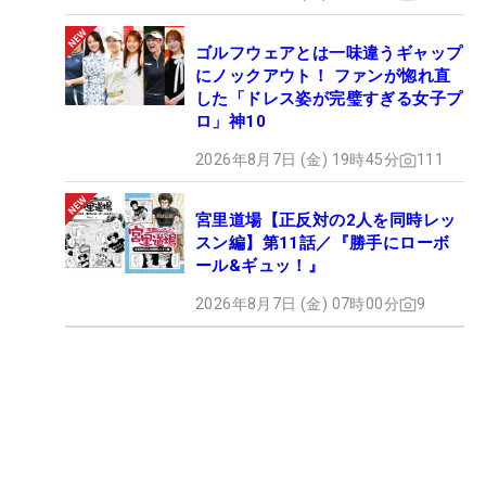
ゴルフウェアとは一味違うギャップ
にノックアウト！ ファンが惚れ直
した「ドレス姿が完璧すぎる女子プ
ロ」神10
2026年8月7日 (金) 19時45分
111
宮里道場【正反対の2人を同時レッ
スン編】第11話／『勝手にローボ
ール&ギュッ！』
2026年8月7日 (金) 07時00分
9