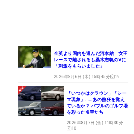
全英より国内を選んだ河本結 女王
レースで離されるも桑木志帆のVに
「刺激をもらいました」
2026年8月6日 (木) 15時45分
19
「いつかはクラウン」「シー
マ現象」……あの熱狂を覚え
ているか？ バブルのゴルフ場
を彩った名車たち
2026年8月7日 (金) 11時30分
10