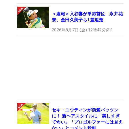
＜速報＞入谷響が単独首位 永井花
奈、金田久美子ら1差追走
2026年8月7日 (金) 12時42分
1
セキ・ユウティンが前髪パッツン
に！ 新ヘアスタイルに「美しすぎ
て怖い」「プロゴルファーには見え
ない」とコメント殺到