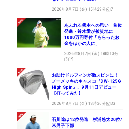
2026年8月7日 (金) 15時29分
7
あふれる熊本への思い 首位
発進・鈴木愛が被災地に
1000万円寄付「もらったお
金をほかの人に」
2026年8月7日 (金) 18時10分
19
お助けドルフィンが激スピンに！
ノーメッキのキャスコ『DW-125G
High Spin』、9月11日デビュー
【打ってみた】
2026年8月7日 (金) 18時36分
33
石川遼は12位発進 杉浦悠太20位/
米男子下部