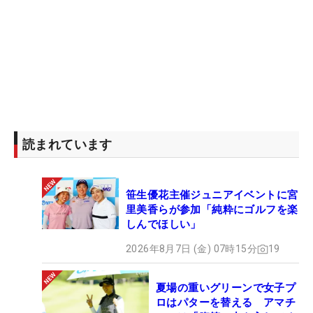
読まれています
笹生優花主催ジュニアイベントに宮
里美香らが参加「純粋にゴルフを楽
しんでほしい」
2026年8月7日 (金) 07時15分
19
夏場の重いグリーンで女子プ
ロはパターを替える アマチ