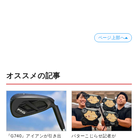
ページ上部へ
オススメの記事
『G740』アイアンが引き出
パターこじらせ記者が