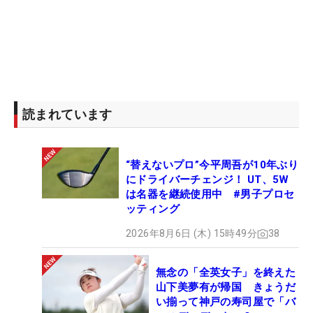
読まれています
“替えないプロ”今平周吾が10年ぶり
にドライバーチェンジ！ UT、5W
は名器を継続使用中 #男子プロセ
ッティング
2026年8月6日 (木) 15時49分
38
無念の「全英女子」を終えた
山下美夢有が帰国 きょうだ
い揃って神戸の寿司屋で「バ