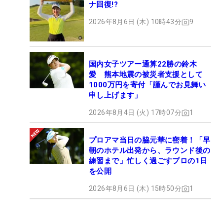
ナ回復!?
2026年8月6日 (木) 10時43分
9
国内女子ツアー通算22勝の鈴木
愛 熊本地震の被災者支援として
1000万円を寄付「謹んでお見舞い
申し上げます」
2026年8月4日 (火) 17時07分
1
プロアマ当日の脇元華に密着！「早
朝のホテル出発から、ラウンド後の
練習まで」忙しく過ごすプロの1日
を公開
2026年8月6日 (木) 15時50分
1