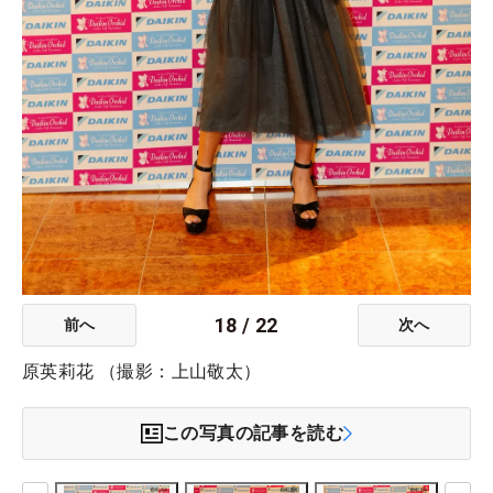
18
/
22
前へ
次へ
原英莉花 （撮影：上山敬太）
この写真の記事を読む