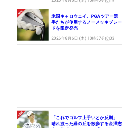
2026年8月6日 (木) 15時45分
19
米国キャロウェイ、PGAツアー選
手たちが使用するノーメッキブレー
ドを限定発売
2026年8月6日 (木) 10時37分
33
「これでゴルフ上手いとか反則」
晴れ渡った緑の丘を散歩する金澤志