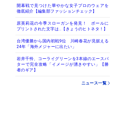
開幕戦で見つけた華やかな女子プロのウェアを
徹底紹介【編集部ファッションチェック】
原英莉花の今季スローガンを発見！ ボールに
プリントされた文字は…【きょうのヒトネタ！】
台湾優勝から国内初戦9位 川崎春花が見据える
24年「海外メジャーに出たい」
岩井千怜、コーライグリーンを3本線のエースパ
ターで完全攻略「イメージが湧きやすい」【勝
者のギア】
ニュース一覧