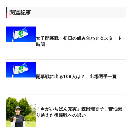
関連記事
女子開幕戦 初日の組み合わせ＆スタート
時間
開幕戦に出る108人は？ 出場選手一覧
「今がいちばん充実」森田理香子、苦悩乗
り越えた復帰戦への思い