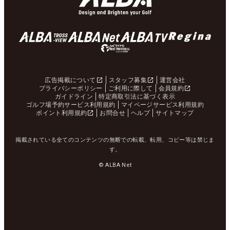
広告掲載について
スタッフ募集
運営会社
プライバシーポリシー
ご利用に際して
会員規約
ガイドライン
特定商取引法に基づく表示
ゴルフ場予約サービス利用規約
マイページサービス利用規約
ポイント利用規約
お問合せ
ヘルプ
サイトマップ
掲載されている全てのコンテンツの無断での転載、転用、コピー等は禁じま
す。
© ALBA Net