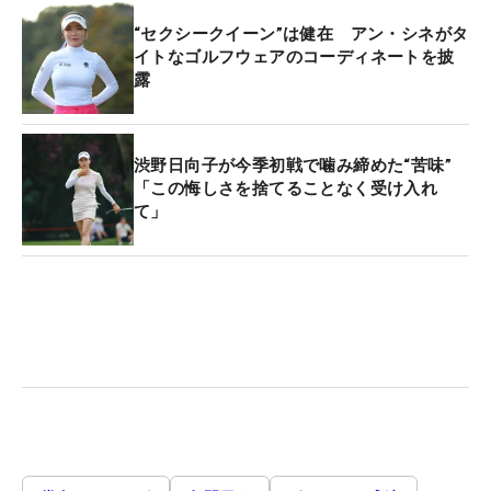
“セクシークイーン”は健在 アン・シネがタ
イトなゴルフウェアのコーディネートを披
露
渋野日向子が今季初戦で噛み締めた“苦味”
「この悔しさを捨てることなく受け入れ
て」