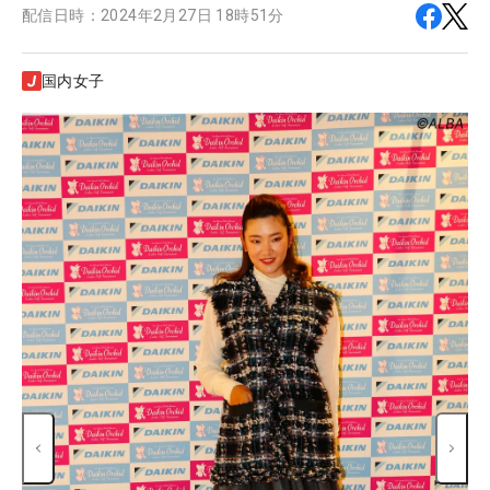
配信日時：
2024年2月27日 18時51分
国内女子