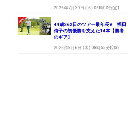
2026年7月30日 (木) 06時00分
1
44歳262日のツアー最年長V 福田
侑子の初優勝を支えた14本【勝者
のギア】
2026年8月6日 (木) 08時55分
32