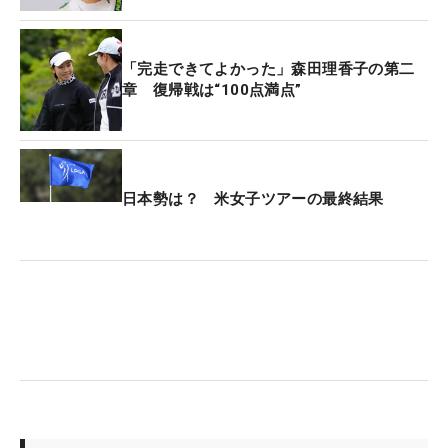
「完走できてよかった」森田理香子の第二
章 復帰戦は“100点満点”
日本勢は？ 米女子ツアーの最終結果