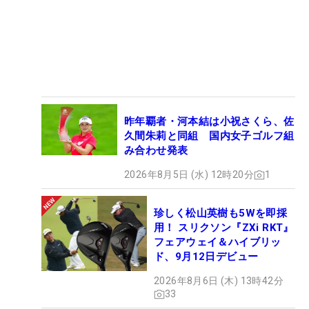
昨年覇者・河本結は小祝さくら、佐
久間朱莉と同組 国内女子ゴルフ組
み合わせ発表
2026年8月5日 (水) 12時20分
1
珍しく松山英樹も5Wを即採
用！ スリクソン『ZXi RKT』
フェアウェイ＆ハイブリッ
ド、9月12日デビュー
2026年8月6日 (木) 13時42分
33