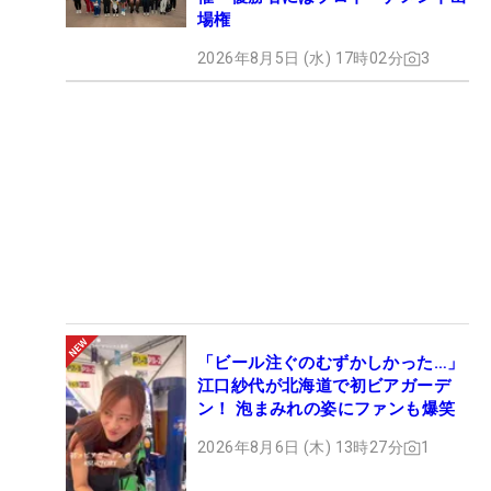
場権
2026年8月5日 (水) 17時02分
3
「ビール注ぐのむずかしかった…」
江口紗代が北海道で初ビアガーデ
ン！ 泡まみれの姿にファンも爆笑
2026年8月6日 (木) 13時27分
1