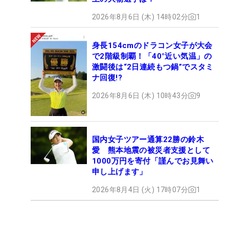
2026年8月6日 (木) 14時02分
1
身長154cmのドラコン女子が大会
で2階級制覇！「40°近い気温」の
激闘後は“2日連続もつ鍋”でスタミ
ナ回復!?
2026年8月6日 (木) 10時43分
9
国内女子ツアー通算22勝の鈴木
愛 熊本地震の被災者支援として
1000万円を寄付「謹んでお見舞い
申し上げます」
2026年8月4日 (火) 17時07分
1