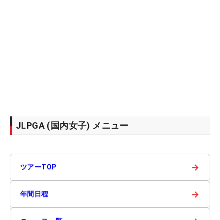
JLPGA (国内女子) メニュー
→
ツアーTOP
→
年間日程