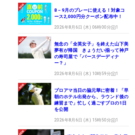
8－9月のプレーに使える！対象コ
ース2,000円分クーポン配布中！
2026年8月6日 (木) 06時00分
1
無念の「全英女子」を終えた山下美
夢有が帰国 きょうだい揃って神戸
の寿司屋で「バースデーディナ
ー？」
2026年8月6日 (木) 10時59分
1
プロアマ当日の脇元華に密着！「早
朝のホテル出発から、ラウンド後の
練習まで」忙しく過ごすプロの1日
を公開
2026年8月6日 (木) 15時50分
1