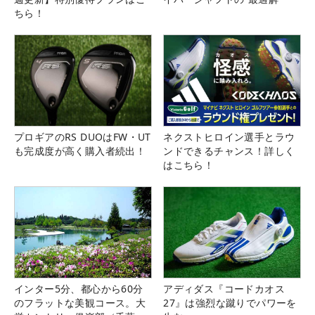
ちら！
プロギアのRS DUOはFW・UT
ネクストヒロイン選手とラウ
も完成度が高く購入者続出！
ンドできるチャンス！詳しく
はこちら！
インター5分、都心から60分
アディダス『コードカオス
のフラットな美観コース。大
27』は強烈な蹴りでパワーを