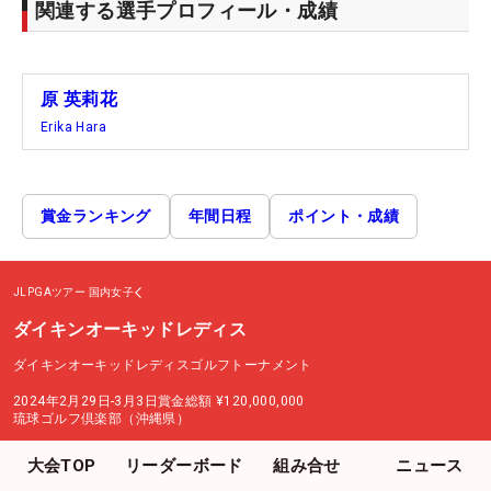
関連する選手プロフィール・成績
原 英莉花
Erika Hara
賞金ランキング
年間日程
ポイント・成績
JLPGAツアー
国内女子
ダイキンオーキッドレディス
ダイキンオーキッドレディスゴルフトーナメント
2024年2月29日-3月3日
賞金総額
¥120,000,000
琉球ゴルフ倶楽部（沖縄県）
大会TOP
リーダーボード
組み合せ
ニュース