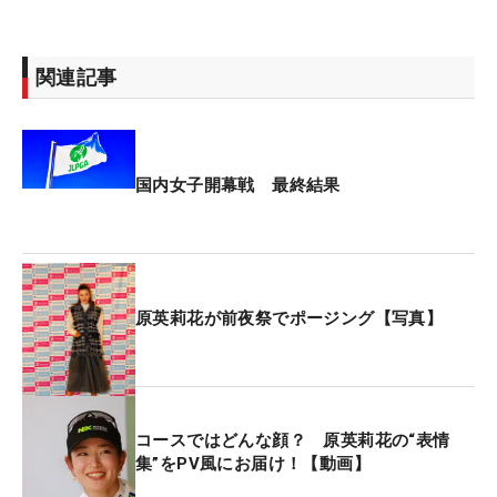
関連記事
国内女子開幕戦 最終結果
原英莉花が前夜祭でポージング【写真】
コースではどんな顔？ 原英莉花の“表情
集”をPV風にお届け！【動画】