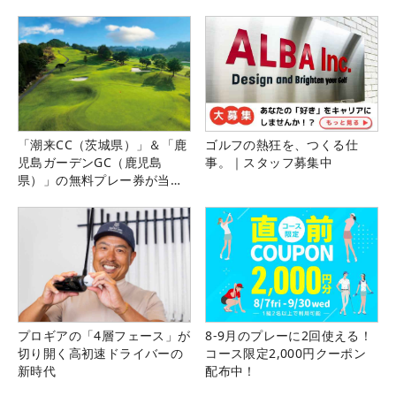
「潮来CC（茨城県）」＆「鹿
ゴルフの熱狂を、つくる仕
児島ガーデンGC（鹿児島
事。｜スタッフ募集中
県）」の無料プレー券が当た
る！！
プロギアの「4層フェース」が
8-9月のプレーに2回使える！
切り開く高初速ドライバーの
コース限定2,000円クーポン
新時代
配布中！