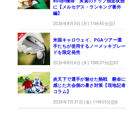
800pt獲得 実質のトップ独走状態
に【メルセデス・ランキング番外
編】
2026年8月3日 (月) 11時45分
1
米国キャロウェイ、PGAツアー選
手たちが使用するノーメッキブレー
ドを限定発売
2026年8月6日 (木) 10時37分
33
炎天下で選手が魅せた熱戦 懸命に
感じた大会側の暑さ対策【現地記者
コラム】
2026年7月31日 (金) 11時55分
6