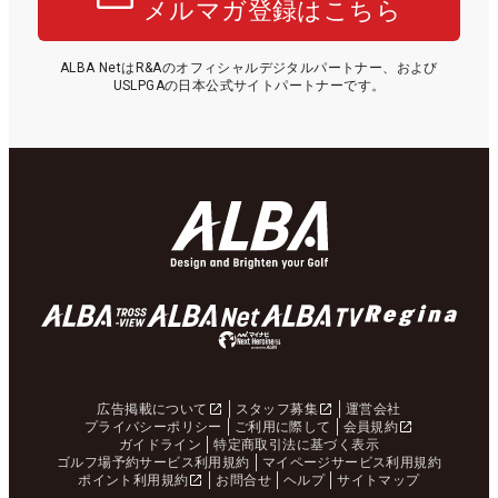
メルマガ登録はこちら
ALBA NetはR&Aのオフィシャルデジタルパートナー、および
USLPGAの日本公式サイトパートナーです。
広告掲載について
スタッフ募集
運営会社
プライバシーポリシー
ご利用に際して
会員規約
ガイドライン
特定商取引法に基づく表示
ゴルフ場予約サービス利用規約
マイページサービス利用規約
ポイント利用規約
お問合せ
ヘルプ
サイトマップ