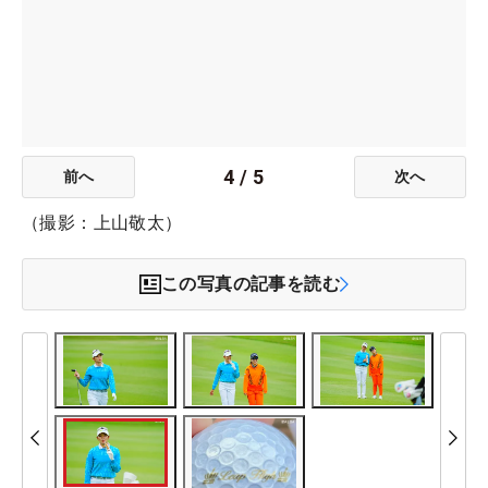
4
/
5
前へ
次へ
（撮影：上山敬太）
この写真の記事を読む