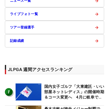
→
ニュース一覧
→
ライブフォト一覧
→
ツアー登録選手
→
記録成績
JLPGA 週間アクセスランキング
国内女子ゴルフ「大東建託・いい
1
部屋ネットレディス」の開催時期
＆コース変更へ 4月に岐阜で開
催
桑木志帆が海外メジャー制覇で