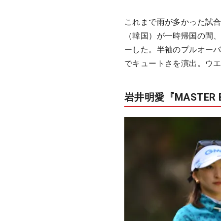
これまで雨が多かった試
（韓国）が一時帰国の間
ーした。半袖のプルオー
でキュートさを演出。ウ
岩井明愛『MASTER BU