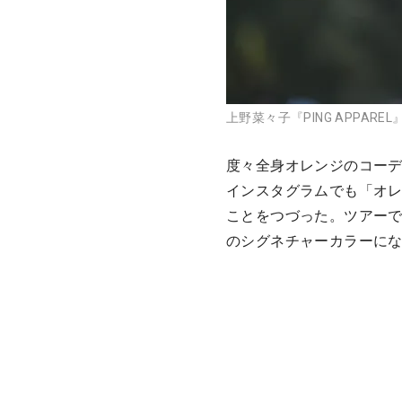
上野菜々子『PING APPARE
度々全身オレンジのコー
インスタグラムでも「オ
ことをつづった。ツアー
のシグネチャーカラーに