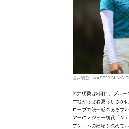
岩井明愛『MASTER BUNNY 
岩井明愛は2日目、ブルー
生地からは春夏らしさが
ローブで統一感のあるブル
アーのメジャー初戦「シェ
プン」への出場も決めて