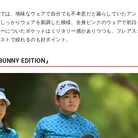
合では、地味なウェアで自分でも不本意だと漏らしていたアン
、しっかりウェアを新調した模様。全身ピンクのウェアで初日
バーについたポケットはミリタリー感がありつつも、フレアス
エストで絞れるのも好ポイント。
NNY EDITION』