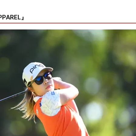
PAREL』