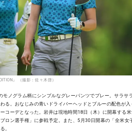
EDITION』 （撮影：佐々木啓）
のモノグラム柄にシンプルなグレーパンツでプレー。サラサ
伝わる。おなじみの青いドライバーヘッドとブルーの配色が入
ーコーデとなった。岩井は現地時間18日（木）に開幕する米
ブロン選手権」に参戦予定。また、5月30日開幕の「全米女
いる。