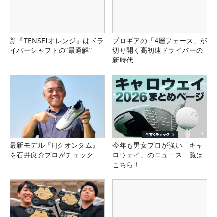
新『TENSEIオレンジ』はドラ
プロギアの「4層フェース」が
イバーシャフトの“最適解”
切り開く高初速ドライバーの
新時代
最新モデル『FJクオンタム』
今年も男女プロが強い「キャ
を石井良介プロがチェック
ロウェイ」のニュース一覧は
こちら！