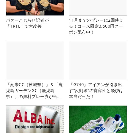
パターこじらせ記者が
11月までのプレーに2回使え
「TRTL」で大改善
る！コース限定3,500円クー
ポン配布中！
「潮来CC（茨城県）」＆「鹿
『G740』アイアンが引き出
児島ガーデンGC（鹿児島
す“反則級”の寛容性と飛びは
県）」の無料プレー券が当た
本当だった！
る！！