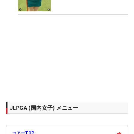
JLPGA (国内女子) メニュー
→
ツアーTOP