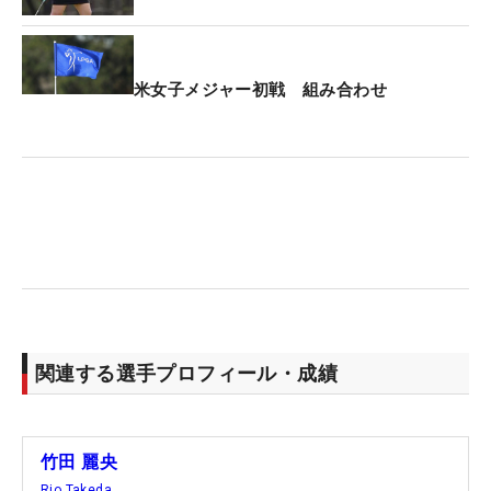
米女子メジャー初戦 組み合わせ
関連する選手プロフィール・成績
竹田 麗央
Rio Takeda