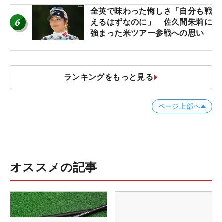
全英で味わった悔しさ「自分も戦
6
えるはずなのに」 佐久間朱莉に
強まった米ツアー参戦への思い
ランキングをもっと見る
ページ上部へ
オススメの記事