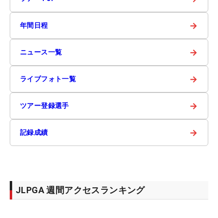
→
年間日程
→
ニュース一覧
→
ライブフォト一覧
→
ツアー登録選手
→
記録成績
JLPGA 週間アクセスランキング