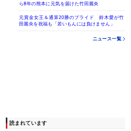
ら8年の熊本に元気を届けた竹田麗央
元賞金女王＆通算20勝のプライド 鈴木愛が竹
田麗央を祝福も「若いもんには負けません」
ニュース一覧
読まれています