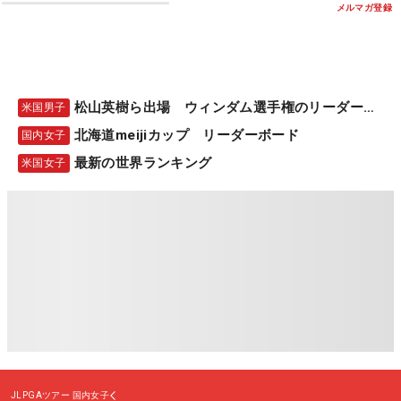
メルマガ登録
松山英樹ら出場 ウィンダム選手権のリーダーボード
米国男子
北海道meijiカップ リーダーボード
国内女子
最新の世界ランキング
米国女子
JLPGAツアー
国内女子