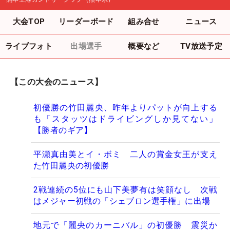
大会TOP
リーダーボード
組み合せ
ニュース
ライブフォト
出場選手
概要など
TV放送予定
【この大会のニュース】
初優勝の竹田麗央、昨年よりパットが向上する
も「スタッツはドライビングしか見てない」
【勝者のギア】
平瀬真由美とイ・ボミ 二人の賞金女王が支え
た竹田麗央の初優勝
2戦連続の5位にも山下美夢有は笑顔なし 次戦
はメジャー初戦の「シェブロン選手権」に出場
地元で「麗央のカーニバル」の初優勝 震災か