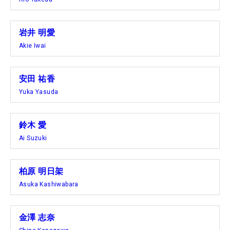
岩井 明愛
Akie Iwai
安田 祐香
Yuka Yasuda
鈴木 愛
Ai Suzuki
柏原 明日架
Asuka Kashiwabara
金澤 志奈