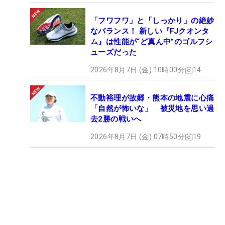
「フワフワ」と「しっかり」の絶妙
なバランス！ 新しい『FJクオンタ
ム』は性能が“ど真ん中”のゴルフシ
ューズだった
2026年8月7日 (金) 10時00分
14
不動裕理が故郷・熊本の地震に心痛
「自然が怖いな」 被災地を思い過
去2勝の戦いへ
2026年8月7日 (金) 07時50分
19