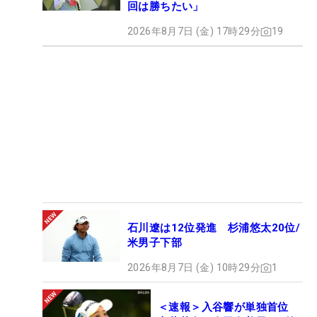
回は勝ちたい」
2026年8月7日 (金) 17時29分
19
石川遼は12位発進 杉浦悠太20位/
米男子下部
2026年8月7日 (金) 10時29分
1
＜速報＞入谷響が単独首位