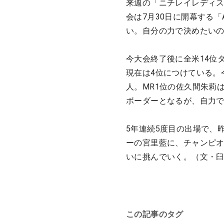
来週の「ニチレイレディス
会は7月30日に開幕する
い。自分の力で決めたい
今大会終了後に全米14位タ
現在は4位につけている。
人。MR1位の佐久間朱莉
ボーダーとなるが、自力
5年連続5度目の出場で、
ーの宮里藍に、チャンピオ
いに挑んでいく。（文・
この記事のタグ