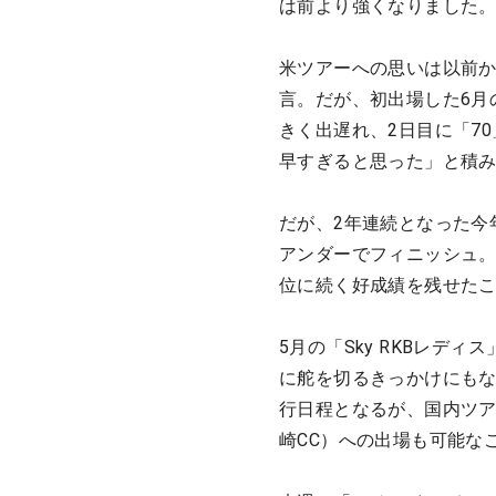
は前より強くなりました
米ツアーへの思いは以前か
言。だが、初出場した6月の
きく出遅れ、2日目に「7
早すぎると思った」と積
だが、2年連続となった今
アンダーでフィニッシュ。
位に続く好成績を残せた
5月の「Sky RKBレデ
に舵を切るきっかけにもな
行日程となるが、国内ツアー
崎CC）への出場も可能な