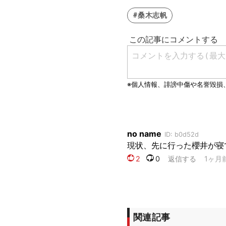
#桑木志帆
関連記事