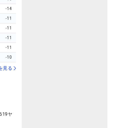
-14
-11
-11
-11
-11
-10
を見る
19ヤ