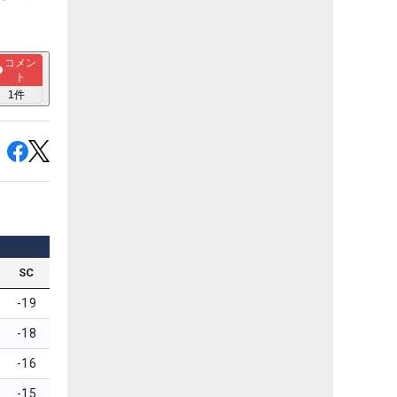
コメン
ト
1
件
SC
-19
-18
-16
-15