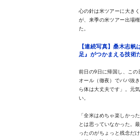
心の針は米ツアーに大きく
が、来季の米ツアー出場権
た。
【連続写真】桑木志帆
足』がつかまえる技術
前日の9日に帰国し、この
オール（徹夜）でババ抜
ら体は大丈夫です」。元
い。
「全米はめちゃ楽しかっ
とは思っていなかった。最
ったのがちょっと残念だ