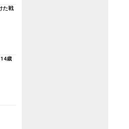
けた戦
14歳