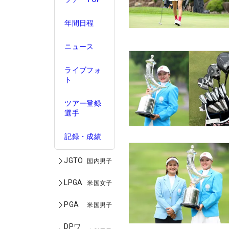
年間日程
ニュース
ライブフォ
ト
ツアー登録
選手
記録・成績
JGTO
国内男子
LPGA
米国女子
PGA
米国男子
DPワ