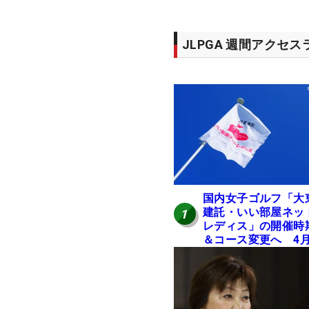
JLPGA 週間アクセ
国内女子ゴルフ「大
建託・いい部屋ネッ
1
レディス」の開催時
＆コース変更へ 4
岐阜で開催