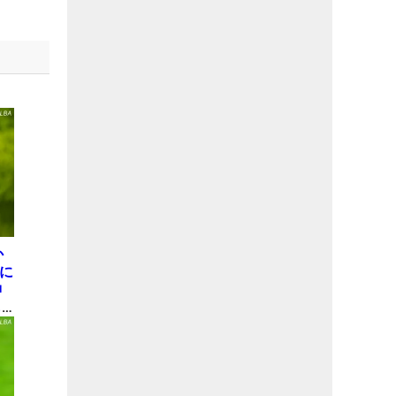
か
屋に
神
も
理