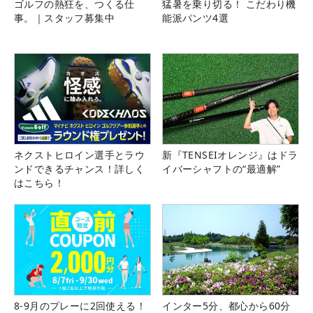
ゴルフの熱狂を、つくる仕
猛暑を乗り切る！ こだわり機
事。｜スタッフ募集中
能派パンツ4選
ネクストヒロイン選手とラウ
新『TENSEIオレンジ』はドラ
ンドできるチャンス！詳しく
イバーシャフトの“最適解”
はこちら！
8-9月のプレーに2回使える！
インター5分、都心から60分