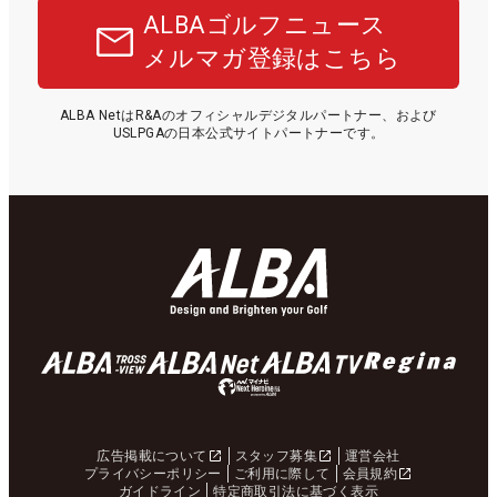
ALBAゴルフニュース
メルマガ登録はこちら
ALBA NetはR&Aのオフィシャルデジタルパートナー、および
USLPGAの日本公式サイトパートナーです。
広告掲載について
スタッフ募集
運営会社
プライバシーポリシー
ご利用に際して
会員規約
ガイドライン
特定商取引法に基づく表示