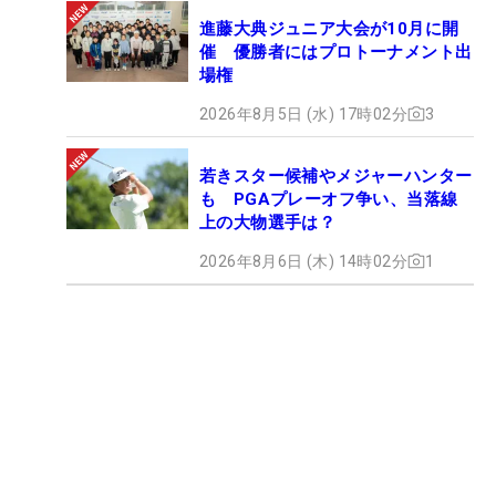
進藤大典ジュニア大会が10月に開
催 優勝者にはプロトーナメント出
場権
2026年8月5日 (水) 17時02分
3
若きスター候補やメジャーハンター
も PGAプレーオフ争い、当落線
上の大物選手は？
2026年8月6日 (木) 14時02分
1