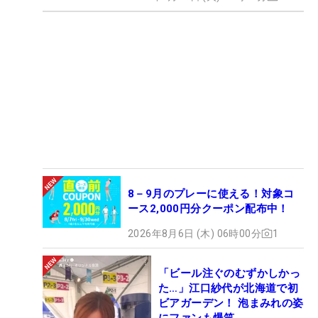
8－9月のプレーに使える！対象コ
ース2,000円分クーポン配布中！
2026年8月6日 (木) 06時00分
1
「ビール注ぐのむずかしかっ
た…」江口紗代が北海道で初
ビアガーデン！ 泡まみれの姿
にファンも爆笑