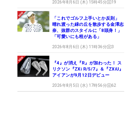
2026年8月6日 (木) 15時45分
19
「これでゴルフ上手いとか反則」
晴れ渡った緑の丘を散歩する金澤志
奈、抜群のスタイルに「8頭身！」
「可愛いにも程がある」
2026年8月6日 (木) 11時36分
3
『4』が消え『R』が加わった！ ス
リクソン『ZXi R/5/7』＆『ZXiU』
アイアンが9月12日デビュー
2026年8月5日 (水) 17時56分
62