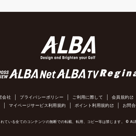
営会社
プライバシーポリシー
ご利用に際して
会員規約
約
マイページサービス利用規約
ポイント利用規約
お問合
れている全てのコンテンツの無断での転載、転用、コピー等は禁じます。 © ALBA