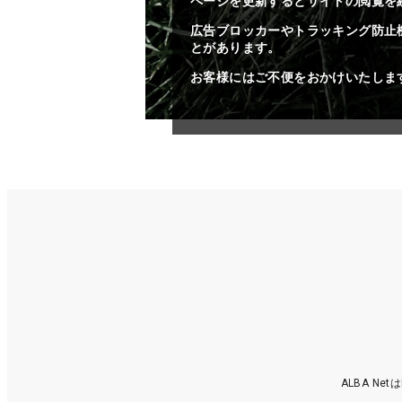
ページを更新するとサイトの閲覧を
広告ブロッカーやトラッキング防止
とがあります。
お客様にはご不便をおかけいたしま
ALBA N