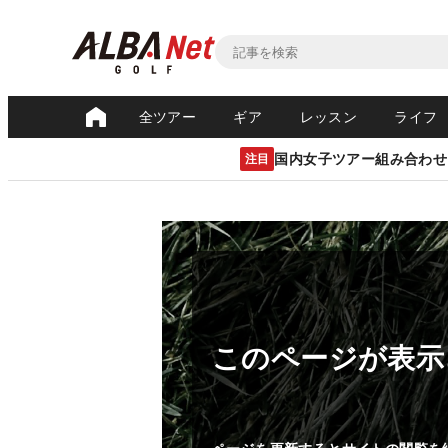
全ツアー
ギア
レッスン
ライフ
国内女子ツアー組み合わせ
注目
このページが表示