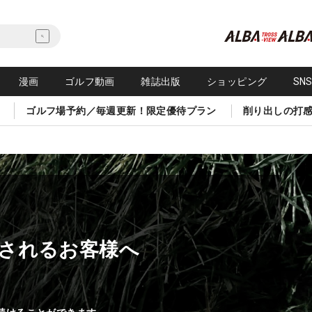
漫画
ゴルフ動画
雑誌出版
ショッピング
SN
ゴルフ場予約／毎週更新！限定優待プラン
削り出しの打
されるお客様へ