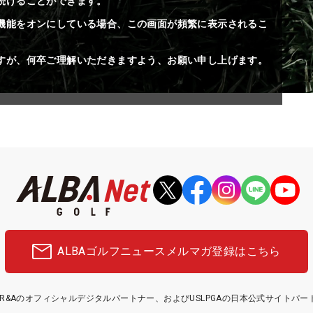
続けることができます。
機能をオンにしている場合、この画面が頻繁に表示されるこ
すが、何卒ご理解いただきますよう、お願い申し上げます。
ALBAゴルフニュース
メルマガ登録はこちら
etはR&Aのオフィシャルデジタルパートナー、およびUSLPGAの日本公式サイトパ