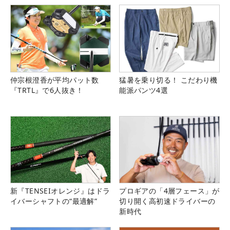
仲宗根澄香が平均パット数
猛暑を乗り切る！ こだわり機
『TRTL』で6人抜き！
能派パンツ4選
新『TENSEIオレンジ』はドラ
プロギアの「4層フェース」が
イバーシャフトの“最適解”
切り開く高初速ドライバーの
新時代