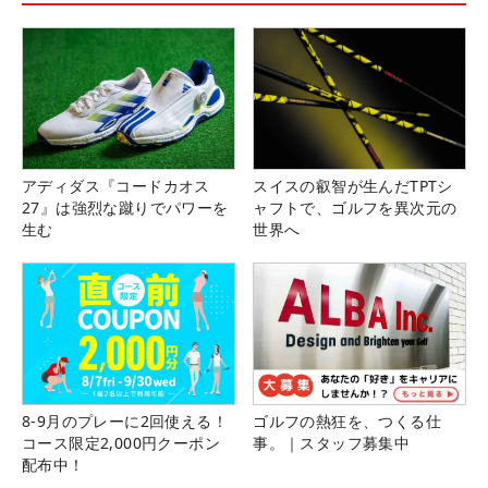
アディダス『コードカオス
スイスの叡智が生んだTPTシ
27』は強烈な蹴りでパワーを
ャフトで、ゴルフを異次元の
生む
世界へ
8-9月のプレーに2回使える！
ゴルフの熱狂を、つくる仕
コース限定2,000円クーポン
事。｜スタッフ募集中
配布中！