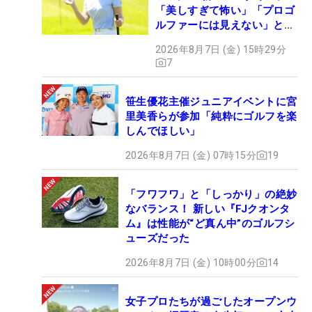
「美しすぎて怖い」「プロゴ
ルファーには見えない」とコ
メント殺到
2026年8月7日 (金) 15時29分
7
笹生優花主催ジュニアイベントに宮
里美香らが参加「純粋にゴルフを楽
しんでほしい」
2026年8月7日 (金) 07時15分
19
「フワフワ」と「しっかり」の絶妙
なバランス！ 新しい『FJクオンタ
ム』は性能が“ど真ん中”のゴルフシ
ューズだった
2026年8月7日 (金) 10時00分
14
女子プロたちが過ごしたオープンウ