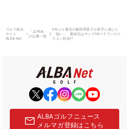
ゴルフ総合
6年ぶり復活の森田理香子が若手に感じた
「JLPGA」
サイト
「熱い」 最終日はヤングVSベテランのド
の記事一覧
ALBA Net
ラコン対決!?
ALBAゴルフニュース
メルマガ登録はこちら