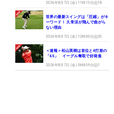
2026年8月7日 (金) 11時15分
18
世界の最新スイングは「圧縮」がキ
ーワード！ 久常涼が飛んで曲がら
ない理由
2026年8月7日 (金) 12時00分
35
＜速報＞松山英樹は首位と4打差の
「65」 イーグル奪取で好発進
2026年8月7日 (金) 06時59分
1