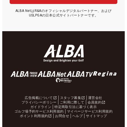
ALBA NetはR&Aのオフィシャルデジタルパートナー、および
USLPGAの日本公式サイトパートナーです。
広告掲載について
スタッフ募集
運営会社
プライバシーポリシー
ご利用に際して
会員規約
ガイドライン
特定商取引法に基づく表示
ゴルフ場予約サービス利用規約
マイページサービス利用規約
ポイント利用規約
お問合せ
ヘルプ
サイトマップ