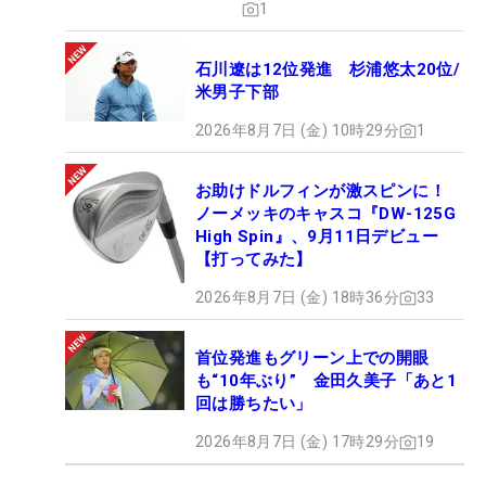
1
石川遼は12位発進 杉浦悠太20位/
米男子下部
2026年8月7日 (金) 10時29分
1
お助けドルフィンが激スピンに！
ノーメッキのキャスコ『DW-125G
High Spin』、9月11日デビュー
【打ってみた】
2026年8月7日 (金) 18時36分
33
首位発進もグリーン上での開眼
も“10年ぶり” 金田久美子「あと1
回は勝ちたい」
2026年8月7日 (金) 17時29分
19