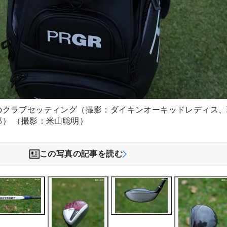
のクラブセッティング（撮影：ダイキンオーキッドレディス、
部） （撮影：米山聡明）
この写真の記事を読む