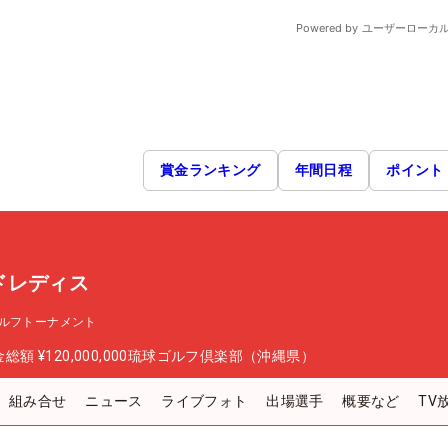
賞金ランキング
年間日程
ポイント
ドレディス
ルフトーナメント
金総額
¥120,000,000
琉球ゴルフ倶楽部（沖縄県）
組み合せ
ニュース
ライブフォト
出場選手
概要など
TV