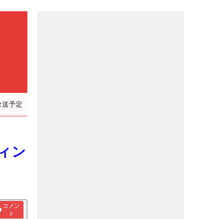
放送予定
ティン
コメン
ト