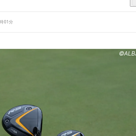
8時01分