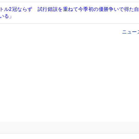
トル2冠ならず 試行錯誤を重ねて今季初の優勝争いで得た
いる」
ニュー