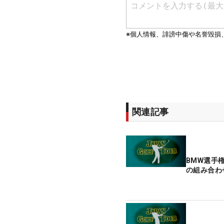
関連記事
BMW選手
の組み合わ