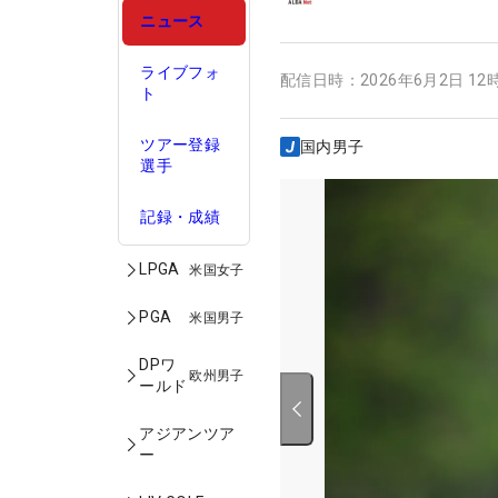
ニュース
ライブフォ
配信日時：
2026年6月2日 12
ト
ツアー登録
国内男子
選手
記録・成績
LPGA
米国女子
PGA
米国男子
DPワ
欧州男子
ールド
アジアンツア
ー