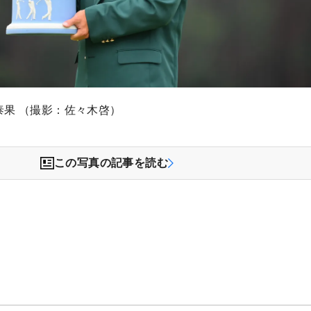
泰果 （撮影：佐々木啓）
この写真の記事を読む