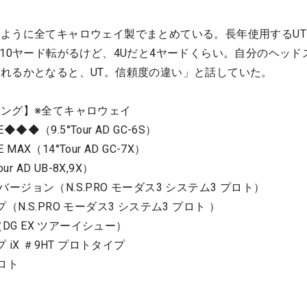
ように全てキャロウェイ製でまとめている。長年使用するUT
と10ヤード転がるけど、4Uだと4ヤードくらい。自分のヘッド
れるかとなると、UT。信頼度の違い」と話していた。
ング】※全てキャロウェイ
◆◆（9.5°Tour AD GC-6S）
MAX（14°Tour AD GC-7X）
ur AD UB-8X,9X）
ーバージョン（N.S.PRO モーダス3 システム3 プロト）
プ（N.S.PRO モーダス3 システム3 プロト ）
（DG EX ツアーイシュー）
iX ＃9HT プロトタイプ
プロト