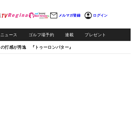
メルマガ登録
ログイン
Sニュース
ゴルフ場予約
連載
プレゼント
しの打感が秀逸 『トゥーロンパター』