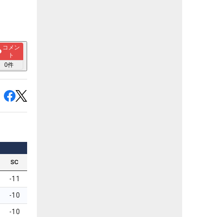
コメン
ト
0
件
SC
-11
-10
-10