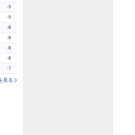
-9
-9
-8
-8
-8
-8
-7
を見る