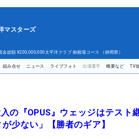
平洋マスターズ
ズ
賞金総額
¥200,000,000
太平洋クラブ 御殿場コース （静岡県）
組み合せ
ニュース
ライブフォト
出場選手
概要など
TV
入の『OPUS』ウェッジはテスト
タが少ない」【勝者のギア】