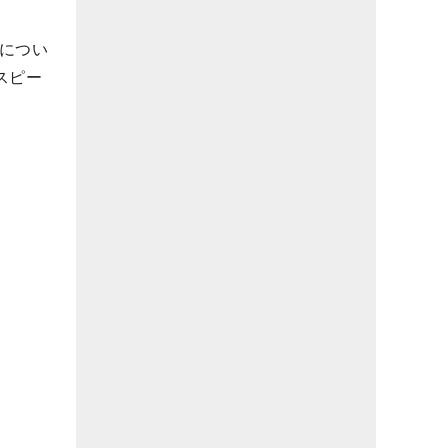
につい
スピー