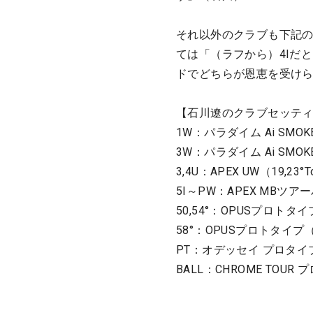
それ以外のクラブも下記の
ては「（ラフから）4Iだ
ドでどちらが恩恵を受けら
【石川遼のクラブセッティ
1W：パラダイム Ai SMOKE◆
3W：パラダイム Ai SMOKE 
3,4U：APEX UW（19,23°To
5I～PW：APEX MBツア
50,54°：OPUSプロトタイ
58°：OPUSプロトタイプ
PT：オデッセイ プロタイプ 
BALL：CHROME TOUR 