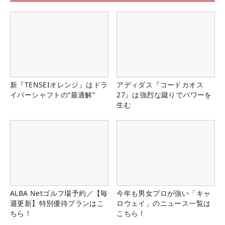
新『TENSEIオレンジ』はドラ
アディダス『コードカオス
イバーシャフトの“最適解”
27』は強烈な蹴りでパワーを
生む
ALBA Netゴルフ場予約／【毎
今年も男女プロが強い「キャ
週更新】特別優待プランはこ
ロウェイ」のニュース一覧は
ちら！
こちら！