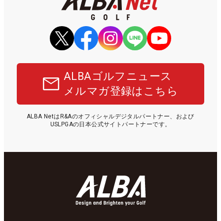
ALBAゴルフニュース
メルマガ登録はこちら
ALBA NetはR&Aのオフィシャルデジタルパートナー、および
USLPGAの日本公式サイトパートナーです。