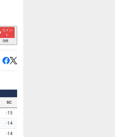
コメン
ト
0
件
SC
-15
-14
-14