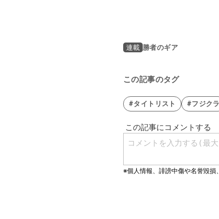
勝者のギア
連載
この記事のタグ
#タイトリスト
#フジク