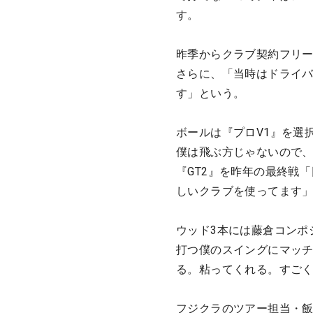
す。
昨季からクラブ契約フリ
さらに、「当時はドライ
す」という。
ボールは『プロV1』を選
僕は飛ぶ方じゃないので
『GT2』を昨年の最終戦
しいクラブを使ってます
ウッド3本には藤倉コンポ
打つ僕のスイングにマッチ
る。粘ってくれる。すご
フジクラのツアー担当・飯