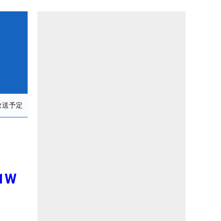
放送予定
1W