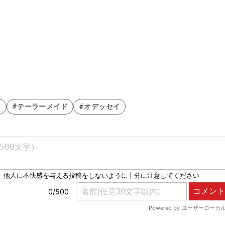
ラ
#テーラーメイド
#オデッセイ