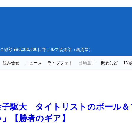
金総額
¥80,000,000
日野ゴルフ倶楽部（滋賀県）
組み合せ
ニュース
ライブフォト
出場選手
概要など
TV
金子駆大 タイトリストのボール＆
い」【勝者のギア】