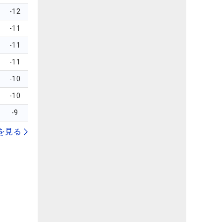
-12
-11
-11
-11
-10
-10
-9
を見る