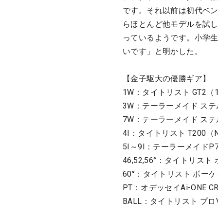
です。それ以前は初代ベ
らほとんど他モデルを試
っているようです。小学
いです」と明かした。
【金子駆大の優勝ギア】
1W：タイトリスト GT2（1
3W：テーラーメイド ステル
7W：テーラーメイド ステル
4I：タイトリスト T200（N
5I～9I：テーラーメイドP76
46,52,56°：タイトリスト
60°：タイトリスト ボーケイ
PT：オデッセイAi-ONE CRU
BALL：タイトリスト プロ