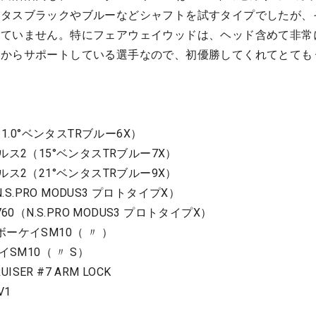
ンタスブラックやブルーなどシャフトを試すタイプでしたが、
していません。特にフェアウェイウッドは、ヘッド含めて非常
生からサポートしている選手なので、初優勝してくれてとても
1.0°ベンタスTRブルー6X）
ス2（15°ベンタスTRブルー7X）
ス2（21°ベンタスTRブルー9X）
.S.PRO MODUS3 プロトタイプX）
0（N.S.PRO MODUS3 プロトタイプX）
 ボーケイSM10（ 〃 ）
SM10（ 〃 S）
ISER #7 ARM LOCK
V1