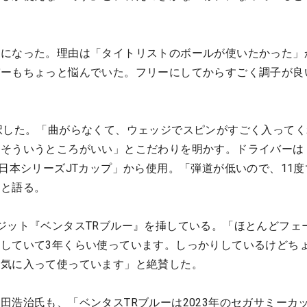
ーになった。理由は「タイトリストのボールが使いたかった」
バーもちょっと悩んでいた。フリーにしてからすごく調子が良
択した。「曲がらなくて、ウェッジでスピンがすごく入ってく
、そういうところがいい」とこだわりを明かす。ドライバーは
「日本シリーズJTカップ」から使用。「弾道が低いので、11度
」と語る。
ジット『ベンタスTRブルー』を挿している。「ほとんどフェ
していて3年くらい使っています。しっかりしているけどち
く気に入って使っています」と絶賛した。
田浩治氏も、「ベンタスTRブルーは2023年のセガサミーカ