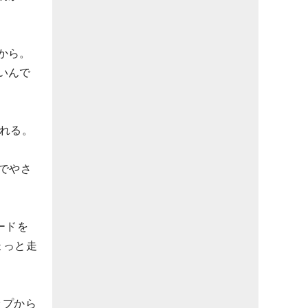
から。
いんで
れる。
でやさ
ードを
ょっと走
ップから