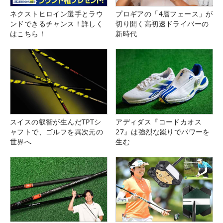
ネクストヒロイン選手とラウ
プロギアの「4層フェース」が
ンドできるチャンス！詳しく
切り開く高初速ドライバーの
はこちら！
新時代
スイスの叡智が生んだTPTシ
アディダス『コードカオス
ャフトで、ゴルフを異次元の
27』は強烈な蹴りでパワーを
世界へ
生む