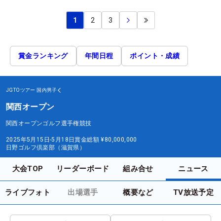
1
2
3
賞金ランキング
年間日程
ポイント・成績
JGTOツアー
国内男子
関西オープン
関西オープンゴルフ選手権競技
2025年5月15日-5月18日
賞金総額
¥80,000,000
日野ゴルフ倶楽部（滋賀県）
大会TOP
リーダーボード
組み合せ
ニュース
ライブフォト
出場選手
概要など
TV放送予定