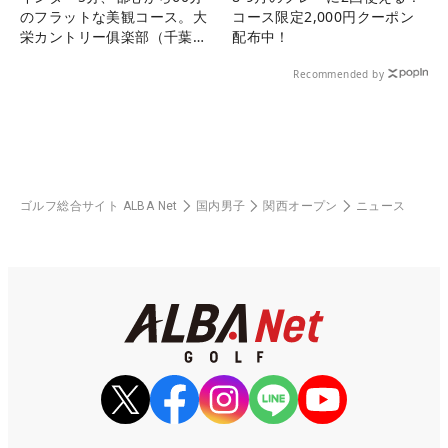
のフラットな美観コース。大
コース限定2,000円クーポン
栄カントリー俱楽部（千葉
配布中！
県）
Recommended by
ゴルフ総合サイト ALBA Net
国内男子
関西オープン
ニュース