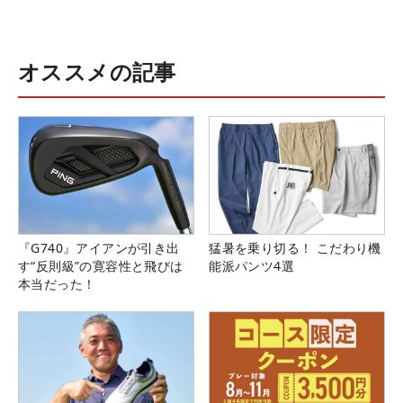
オススメの記事
『G740』アイアンが引き出
猛暑を乗り切る！ こだわり機
す“反則級”の寛容性と飛びは
能派パンツ4選
本当だった！