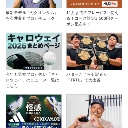
最新モデル『FJクオンタム』
11月までのプレーに2回使え
を石井良介プロがチェック
る！コース限定3,500円クー
ポン配布中！
今年も男女プロが強い「キャ
パターこじらせ記者が
ロウェイ」のニュース一覧は
「TRTL」で大改善
こちら！