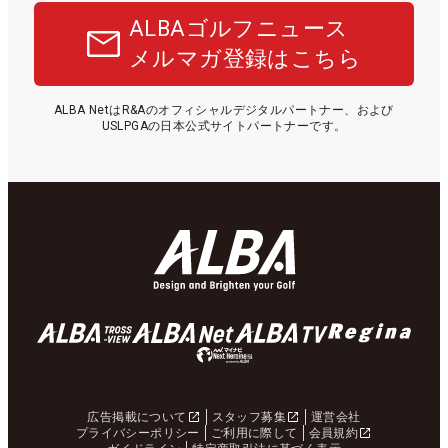
ALBAゴルフニュース
メルマガ登録はこちら
ALBA NetはR&Aのオフィシャルデジタルパートナー、および
USLPGAの日本公式サイトパートナーです。
広告掲載について
スタッフ募集
運営会社
プライバシーポリシー
ご利用に際して
会員規約