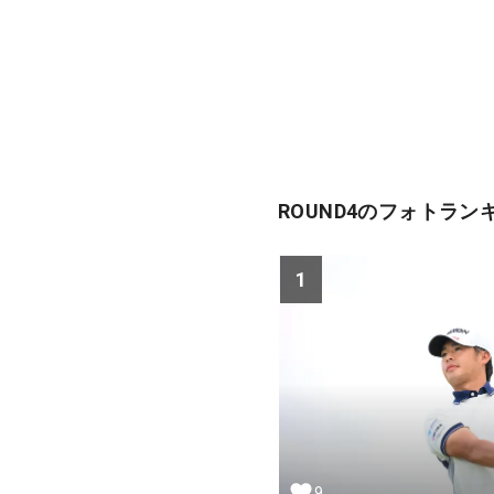
ROUND4のフォトラン
1
9