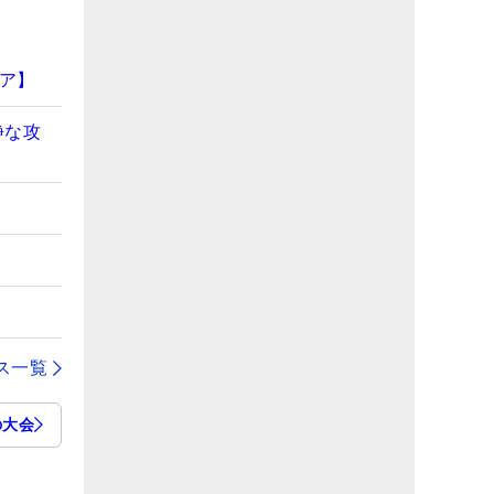
ア】
静な攻
ス一覧
の大会