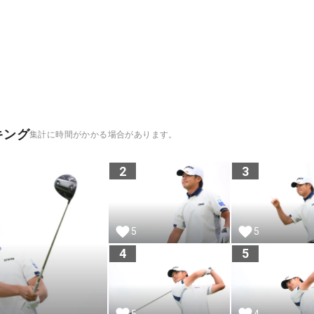
キング
集計に時間がかかる場合があります。
2
3
5
5
4
5
5
4