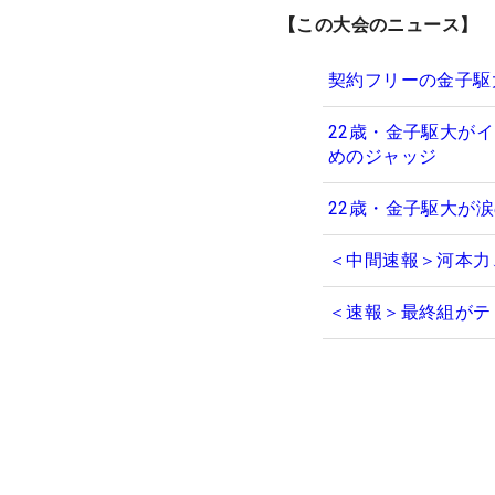
【この大会のニュース】
契約フリーの金子駆
22歳・金子駆大が
めのジャッジ
22歳・金子駆大が
＜中間速報＞河本力
＜速報＞最終組がテ