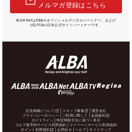
メルマガ登録はこちら
ALBA NetはR&Aのオフィシャルデジタルパートナー、および
USLPGAの日本公式サイトパートナーです。
広告掲載について
スタッフ募集
運営会社
プライバシーポリシー
ご利用に際して
会員規約
ガイドライン
特定商取引法に基づく表示
ゴルフ場予約サービス利用規約
マイページサービス利用規約
ポイント利用規約
お問合せ
ヘルプ
サイトマップ