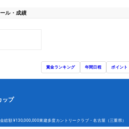
ール・成績
賞金ランキング
年間日程
ポイント
カップ
金総額
¥130,000,000
東建多度カントリークラブ・名古屋（三重県）