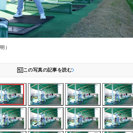
聡明）
この写真の記事を読む