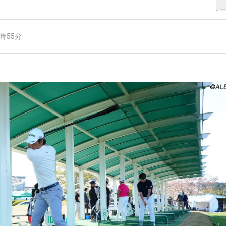
6時55分