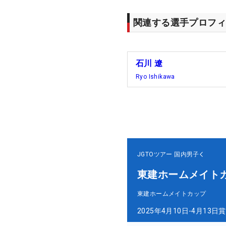
関連する選手プロフィ
石川 遼
Ryo Ishikawa
JGTOツアー
国内男子
東建ホームメイト
東建ホームメイトカップ
2025年4月10日-4月13日
賞